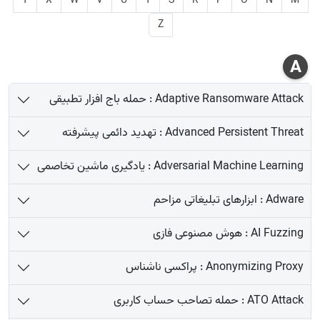
Y
X
W
V
U
T
S
R
P
O
N
M
Z
A
Adaptive Ransomware Attack : حمله باج افزار تطبیقی
Advanced Persistent Threat : تهدید دائمی پیشرفته
Adversarial Machine Learning : یادگیری ماشین تخاصمی
Adware : ابزارهای تبلیغاتی مزاحم
AI Fuzzing : هوش مصنوعی فازی
Anonymizing Proxy : پراکسی ناشناس
ATO Attack : حمله تصاحب حساب کاربری