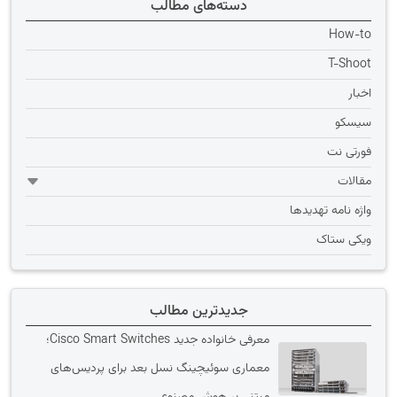
دسته‌های مطالب
How-to
T-Shoot
اخبار
سیسکو
فورتی نت
مقالات
واژه نامه تهديدها
ویکی ستاک
جدیدترین مطالب
معرفی خانواده جدید Cisco Smart Switches؛
معماری سوئیچینگ نسل بعد برای پردیس‌های