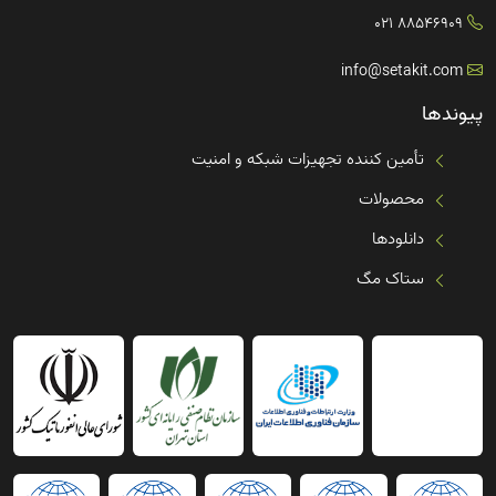
88546909 021
info@setakit.com
پیوندها
تأمین کننده تجهیزات شبکه و امنیت
محصولات
دانلودها
ستاک مگ