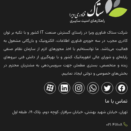
شرکت ستاک فناوری ویرا در راستای گسترش صنعت IT کشور و با تکیه بر توان
کادری مجرب در سه حوزه‌ی فناوری اطلاعات، الکترونیک و بازرگانی مشغول به
فعالیت می‌باشد. ما توانسته‌ایم با اخذ مجوزهای لازم از سازمان نظام صنفی
رایانه‌ای و شورای عالی انفورماتیک کشور و با بهره‌گیری از دانش فنی نیروهای
زبده و متخصص، بستری مطمئن جهت سرویس‌دهی به مشتریان محترم در
بخش‌های خصوصی و دولتی ایجاد نماییم.
تماس با ما
تهران، خیابان شهید بهشتی، خیابان سرافراز، کوچه دوم، پلاک ۱۹، طبقه اول
41708 021