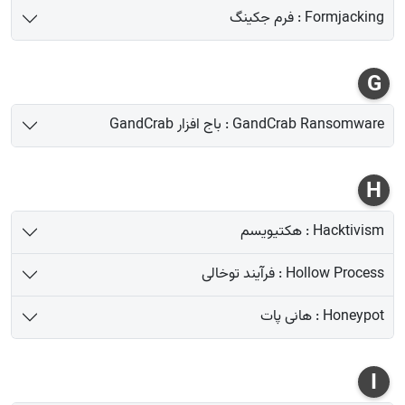
Formjacking : فرم جکینگ
G
GandCrab Ransomware : باج افزار GandCrab
H
Hacktivism : هکتیویسم
Hollow Process : فرآیند توخالی
Honeypot : هانی پات
I