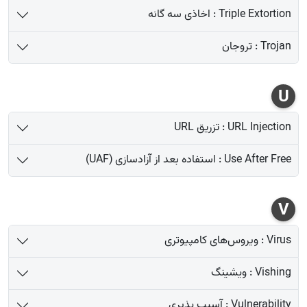
Triple Extortion : اخاذی سه گانه
Trojan : تروجان
U
URL Injection : تزریق URL
Use After Free : استفاده بعد از آزادسازی (UAF)
V
Virus : ویروس‌های کامپیوتری
Vishing : ویشینگ
Vulnerability : آسیب پذیری