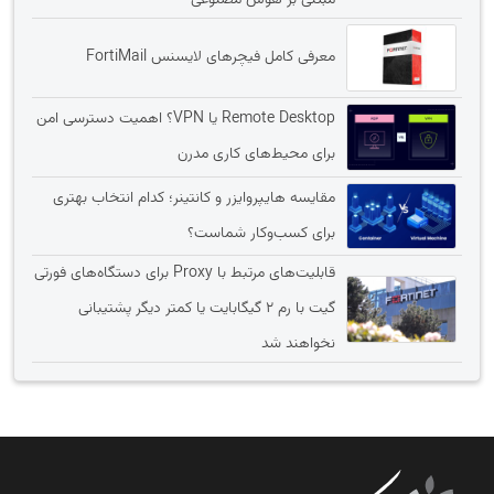
مبتنی بر هوش مصنوعی
معرفی کامل فیچرهای لایسنس FortiMail
Remote Desktop یا VPN؟ اهمیت دسترسی امن
برای محیط‌های کاری مدرن
مقایسه هایپروایزر و کانتینر؛ کدام انتخاب بهتری
برای کسب‌وکار شماست؟
قابلیت‌های مرتبط با Proxy برای دستگاه‌های فورتی
گیت با رم 2 گیگابایت یا کمتر دیگر پشتیبانی
نخواهند شد