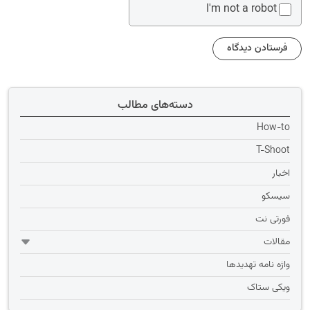
I'm not a robot
دسته‌های مطالب
How-to
T-Shoot
اخبار
سیسکو
فورتی نت
مقالات
واژه نامه تهديدها
ویکی ستاک