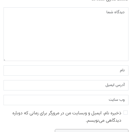
ذخیره نام، ایمیل و وبسایت من در مرورگر برای زمانی که دوباره
دیدگاهی می‌نویسم.