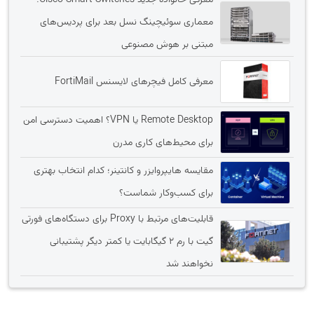
معرفی خانواده جدید Cisco Smart Switches؛
معماری سوئیچینگ نسل بعد برای پردیس‌های
مبتنی بر هوش مصنوعی
معرفی کامل فیچرهای لایسنس FortiMail
Remote Desktop یا VPN؟ اهمیت دسترسی امن
برای محیط‌های کاری مدرن
مقایسه هایپروایزر و کانتینر؛ کدام انتخاب بهتری
برای کسب‌وکار شماست؟
قابلیت‌های مرتبط با Proxy برای دستگاه‌های فورتی
گیت با رم 2 گیگابایت یا کمتر دیگر پشتیبانی
نخواهند شد