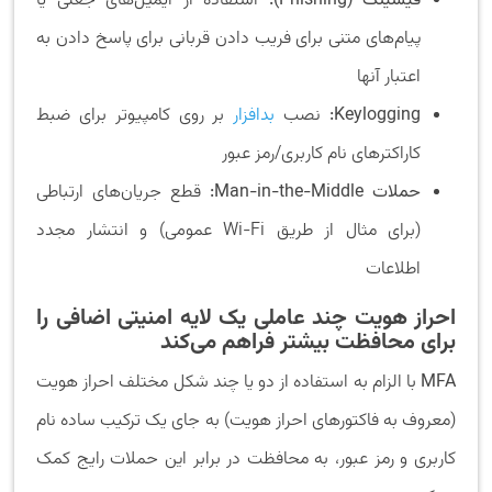
فیشینگ (Phishing)
:
استفاده از ایمیل‌های جعلی یا
پیام‌های متنی برای فریب دادن قربانی برای پاسخ دادن به
اعتبار آنها
Keylogging:
نصب
بدافزار
بر روی کامپیوتر برای ضبط
کاراکترهای نام کاربری/رمز عبور
حملات
Man-in-the-Middle
:
قطع جریان‌های ارتباطی
(برای مثال از طریق Wi-Fi عمومی) و انتشار مجدد
اطلاعات
احراز هویت چند عاملی یک لایه امنیتی اضافی را
برای محافظت بیشتر فراهم می‌کند
MFA
با الزام به استفاده از دو یا چند شکل مختلف احراز هویت
(معروف به فاکتورهای احراز هویت) به جای یک ترکیب ساده نام
کاربری و رمز عبور، به محافظت در برابر این حملات رایج کمک