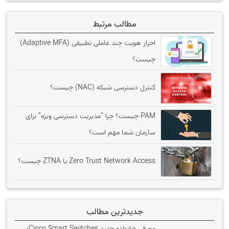
مطالب مرتبط
احراز هویت چند عاملی تطبیقی (Adaptive MFA)
چیست؟
کنترل دسترسی شبکه (NAC) چیست؟
PAM چیست؟ چرا “مدیریت دسترسی ویژه” برای
سازمان شما مهم است؟
Zero Trust Network Access یا ZTNA چیست؟
جدیدترین مطالب