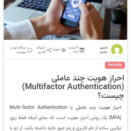
ادمین
9 اسفند
اشتراک
دیدگاه خود را
2753
سایت
1401
گذاری
بنویسید
Security
احراز هویت چند عاملی
(Multifactor Authentication)
چیست؟
احراز هویت چند عاملی
یا
Multi-factor Authentication
(MFA)
یک روش احراز هویت است که بجای اینکه فقط روی
ترکیبی ساده از نام کاربری و رمز عبور تکیه داشته باشد، از دو یا