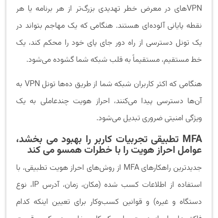
VPNهای در معرض خطر تهدیدی بزرگ‌تر از هر برنامه یا هر
نقطه پایانی آلوده‌ای هستند. هنگامی‌ که یک مهاجم بتواند در
یک تونل دسترسی از راه دور جای پای خود را محکم کند، یک
خط مستقیم، مستقیماً به قلب شبکه شما گشوده می­‌شود.
هنگامی‌ که اکثر کاربران شبکه شما از طریق ده‌ها تونل VPN به
آن‌ها دسترسی پیدا می‌کنند، احراز هویت چندعاملی به یک
ویژگی امنیتی ضروری تبدیل می‌شود.
MFA تطبیقی ​​تجربیات کاربر را بهبود می بخشد،
عوامل احراز هویت را با خطرات همسو می کند
جدیدترین راهکارهای MFA از روش‌های احراز هویت تطبیقی، با
استفاده از اطلاعات کسب شده (مکان، زمان، آدرس IP، نوع
دستگاه و غیره) و قوانین کسب‌و‌کار برای تعیین اینکه کدام