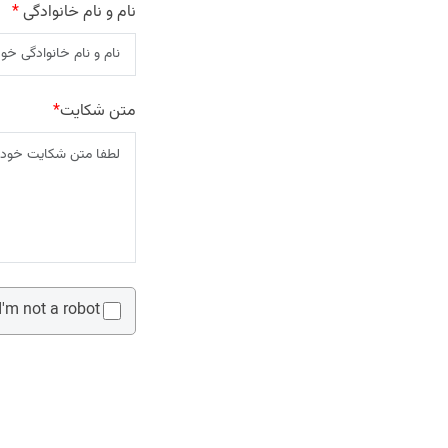
نام و نام خانوادگی
*
متن شکایت
*
I'm not a robot