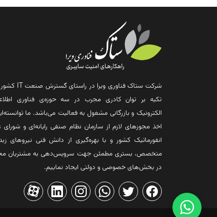
شرکت ستاک فناوری ویرا در راستای گس
تکیه بر توان کادری مجرب در سه حوزه‌ی فناوری اطلاع
الکترونیک و بازرگانی مشغول به فعالیت می‌باشد. ما توانسته‌ایم
اخذ مجوزهای لازم از سازمان نظام صنفی رایانه‌ای و شورای ع
انفورماتیک کشور و با بهره‌گیری از دانش فنی نیروهای زبد
متخصص، بستری مطمئن جهت سرویس‌دهی به مشتریان مح
در بخش‌های خصوصی و دولتی ایجاد نماییم.