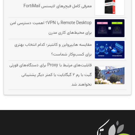
معرفی کامل فیچرهای لایسنس FortiMail
Remote Desktop یا VPN؟ اهمیت دسترسی امن
برای محیط‌های کاری مدرن
مقایسه هایپروایزر و کانتینر؛ کدام انتخاب بهتری
برای کسب‌وکار شماست؟
قابلیت‌های مرتبط با Proxy برای دستگاه‌های فورتی
گیت با رم 2 گیگابایت یا کمتر دیگر پشتیبانی
نخواهند شد