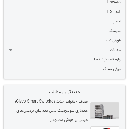
How-to
T-Shoot
اخبار
سیسکو
فورتی نت
مقالات
واژه نامه تهديدها
ویکی ستاک
جدیدترین مطالب
معرفی خانواده جدید Cisco Smart Switches؛
معماری سوئیچینگ نسل بعد برای پردیس‌های
مبتنی بر هوش مصنوعی