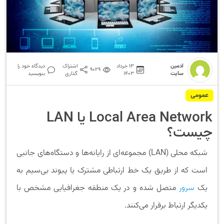
ادمین
13 خرداد
اشتراک
دیدگاه خود را
9029
سایت
1403
گذاری
بنویسید
عمومی
Local Area Network یا LAN
چیست؟
شبکه محلی (LAN) مجموعه‌ای از رایانه‌ها و دستگاه‌های جانبی
است که از طریق یک خط ارتباطی مشترک یا پیوند بی‌سیم به
یک
سرور
متصل شده و در یک منطقه جغرافیایی مشخص با
یکدیگر ارتباط برقرار می‌کنند.