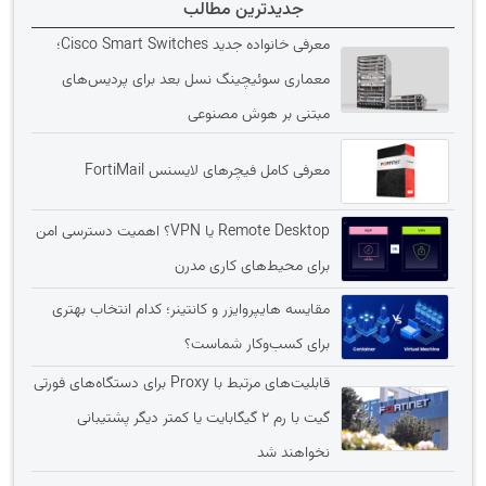
جدیدترین مطالب
معرفی خانواده جدید Cisco Smart Switches؛
معماری سوئیچینگ نسل بعد برای پردیس‌های
مبتنی بر هوش مصنوعی
معرفی کامل فیچرهای لایسنس FortiMail
Remote Desktop یا VPN؟ اهمیت دسترسی امن
برای محیط‌های کاری مدرن
مقایسه هایپروایزر و کانتینر؛ کدام انتخاب بهتری
برای کسب‌وکار شماست؟
قابلیت‌های مرتبط با Proxy برای دستگاه‌های فورتی
گیت با رم 2 گیگابایت یا کمتر دیگر پشتیبانی
نخواهند شد