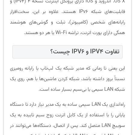
OS X، اندروید و iOS دارای پروتکل اینترنت نسخه 4 (IPv4) و
قابلیت‌های شبکه IPv6 هستند. علاوه بر این، سخت‌افزار
رایانه‌های شخصی (کامپیوتر)، تبلت و گوشی‌های هوشمند
همگی دارای پورت اترنت، تراشه Wi-Fi یا هر دو هستند.
تفاوت IPV4 و IPV6 چیست؟
این یعنی تا زمانی که مدیر شبکه یک لپ‌تاپ یا رایانه رومیزی
نسبتاً بروز داشته باشد، شبکه کردن ماشین‌ها با هم، روی یک
شبکه LAN سیمی یا بی‌سیم بسیار ساده است.
راه‌اندازی یک LAN سیمی ساده به یک مدیر نیاز دارد تا دستگاه
پایانی را با استفاده از یک کابل اترنت زوج سیم تابیده به یک
سوییچ LAN متصل کند. پس از اتصال، دستگاه‌ها می‌توانند در