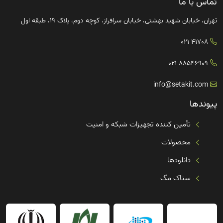
تماس با ما
تهران، خیابان شهید بهشتی، خیابان سرافراز، کوچه دوم، پلاک ۱۹، طبقه اول
41708 021
88546909 021
info@setakit.com
پیوندها
تأمین کننده تجهیزات شبکه و امنیت
محصولات
دانلودها
ستاک مگ