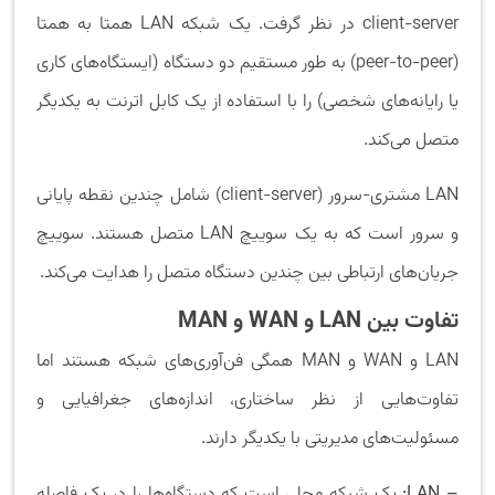
client-server در نظر گرفت. یک شبکه LAN همتا به همتا
(peer-to-peer) به طور مستقیم دو دستگاه (ایستگاه‌های کاری
یا رایانه‌های شخصی) را با استفاده از یک کابل اترنت به یکدیگر
متصل می‌کند.
LAN مشتری-سرور (client-server) شامل چندین نقطه پایانی
و سرور است که به یک سوییچ LAN متصل هستند. سوییچ
جریان‌های ارتباطی بین چندین دستگاه متصل را هدایت می‌کند.
تفاوت بین
LAN و
WAN
و
MAN
LAN و WAN و MAN همگی فن‌آوری‌های شبکه هستند اما
تفاوت‌هایی از نظر ساختاری، اندازه‌های جغرافیایی و
مسئولیت‌های مدیریتی با یکدیگر دارند.
– LAN:
یک شبکه محلی است که دستگاه‌ها را در یک فاصله