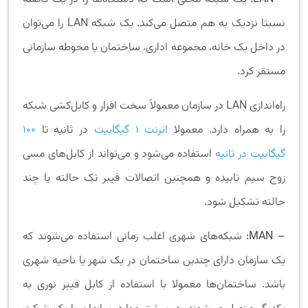
نسبتا نزدیک به هم متصل می‌کند. یک شبکه LAN را می‌توان
در داخل یک خانه، مجموعه اداری، ساختمان یا محوطه سازمانی
مستقر کرد.
راه‌اندازی LAN در سازمان معمولاً سخت افزار و کابل‌کشی شبکه
را به همراه دارد. معمولا
اترنت 1 گیگابیت
در ثانیه تا
100
گیگابیت در ثانیه
استفاده می‌شود و می‌تواند از کابل‌های مسی
زوج سیم تابیده و همچنین اتصالات فیبر تک حالته یا چند
حالته تشکیل شود.
– MAN:
شبکه‌های شهری اغلب زمانی استفاده می‌شوند که
یک سازمان دارای چندین ساختمان در یک شهر یا ناحیه شهری
باشد. ساختمان‌ها معمولا با استفاده از کابل فیبر نوری به