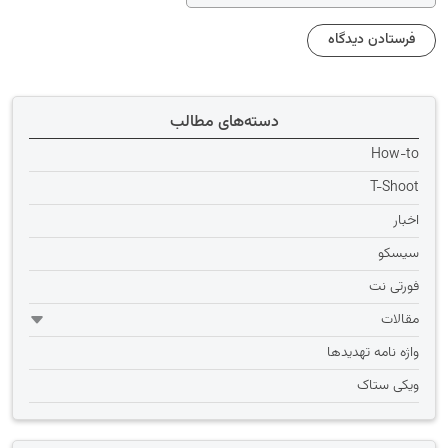
دسته‌های مطالب
How-to
T-Shoot
اخبار
سیسکو
فورتی نت
مقالات
واژه نامه تهديدها
ویکی ستاک