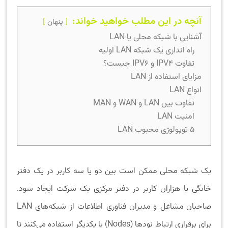
آنچه در این مطلب خواهید خواند:
پنهان
آشنایی با شبکه محلی یا LAN
راه اندازی یک شبکه LAN اولیه
تفاوت IPV4 و IPV6 چیست؟
مزایای استفاده از LAN
انواع LAN
تفاوت بین LAN و WAN و MAN
امنیت LAN
5 توپولوژی محبوب LAN
یک شبکه محلی ممکن است بین دو یا سه کاربر در یک دفتر
خانگی یا هزاران کاربر در دفتر مرکزی یک شرکت ایجاد شود.
صاحبان مشاغل و مدیران فناوری اطلاعات از شبکه‌های LAN
برای برقراری ارتباط نودها (Nodes) با یکدیگر استفاده می‌کنند تا