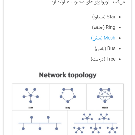
می‌کنند. توپولوژی‌های محبوب عبارتند از:
Star (ستاره)
Ring (حلقه)
Mesh (مش)
Bus (باس)
Tree (درخت)