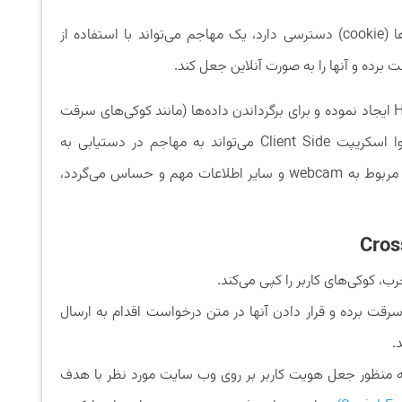
به عنوان مثال از آنجا که جاوا اسکریپت به کوکی‌ها (cookie) دسترسی دارد، یک مهاجم می‌تواند با استفاده از
در ضمن JavaScript می‌تواند درخواست‌های HTTP ایجاد نموده و برای برگرداندن داده‌ها (مانند کوکی‌های سرقت
شده) به مهاجم از آن استفاده کند. به علاوه، جاوا اسکریپت Client Side می‌تواند به مهاجم در دستیابی به
APIهایی که شامل مختصات جغرافیایی، داده‌های مربوط به webcam و سایر اطلاعات مهم و حساس می‌گردد،
ب، کوکی‌های کاربر را کپی می‌کند.
رقت برده و قرار دادن آنها در متن درخواست اقدام به ارسال
 به منظور جعل هویت کاربر بر روی وب سایت مورد نظر با هدف