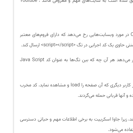
قابل ذکر است Cross Site Scripting تاکنون موفق شده است به سایت‌های مهم و معروفی مانند Youtube ،
یک مثال ملموس از حملات Cross Site Scripting در مورد وبسایت‌هایی رخ می‌دهد که دارای فروم‌های معتبر
جرایی در تگ <script></script> ارسال کند.
کاری که این تگ این است که به مرورگر وب دستور می‌دهد هر آن چه که بین تگ‌ها به عنوان کد Java Script
وقتی که کامنت مورد نظر در صفحه قرار می‌گیرد، هر کاربر دیگری که آن صفحه را load و مشاهده نماید، کد مخرب
و آنها قربانی حمله می‌گردند.
 زیرا جاوا اسکریپت به برخی اطلاعات مهم و حیاتی دسترسی
اده می‌شود.