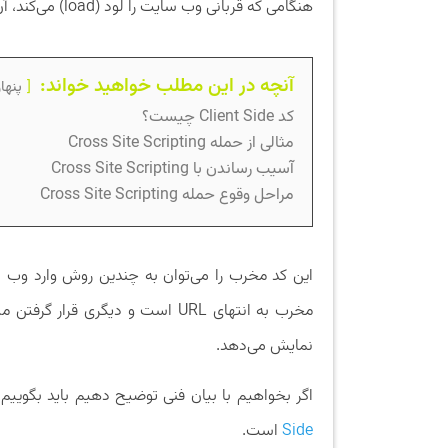
هنگامی که قربانی وب سایت را لود (load) می‌کند، آن کد اجرا شود.
آنچه در این مطلب خواهید خواند:
پنها
کد Client Side چیست؟
مثالی از حمله Cross Site Scripting
آسیب رساندن با Cross Site Scripting
مراحل وقوع حمله Cross Site Scripting
این کد مخرب را می‌توان به چندین روش وارد وب 
مخرب به انتهای URL است و دیگری 
نمایش می‌دهد.
اگر بخواهیم با بیان فنی توضیح دهیم باید بگوییم Cross Site Scripting، حمله‌ای بر مبنای تزریق کد ب
Side
است.