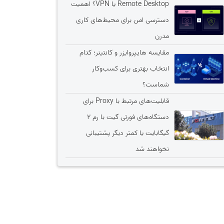
Remote Desktop یا VPN؟ اهمیت
دسترسی امن برای محیط‌های کاری
مدرن
مقایسه هایپروایزر و کانتینر؛ کدام
انتخاب بهتری برای کسب‌وکار
شماست؟
قابلیت‌های مرتبط با Proxy برای
دستگاه‌های فورتی گیت با رم 2
گیگابایت یا کمتر دیگر پشتیبانی
نخواهند شد