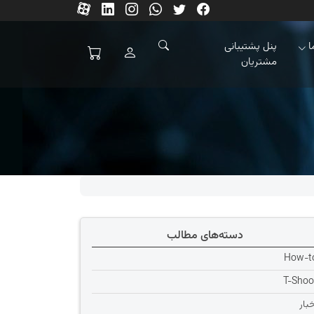
ا
پنل پشتیبانی
مشتریان
دسته‌های مطالب
How-t
T-Shoo
خبار