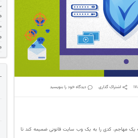
س
ف
م
و
و
17
اشتراک گذاری
دیدگاه خود را بنویسید
 زمانی رخ می‌دهد که یک مهاجم، کدی را به یک وب سایت قانونی ضمیمه کند تا