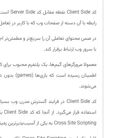
رابطه با آن دسته از صفحات وب که با کاربر در تعام
در ضمن محتوای تعاملی آن را سریع‌تر و مطمئن‌تر اجرا
با سرور وب ارتباط برقرار کند.
اطمینان رسید
می‌شوند.
کد Client Side در فرایند گسترش مدرن
استف
Cross Site Scripting به یکی از آسیب‌پذیرترین زمینه‌های امنیت سایبری تبدیل شده که مرتبا گزارش می‌شود.