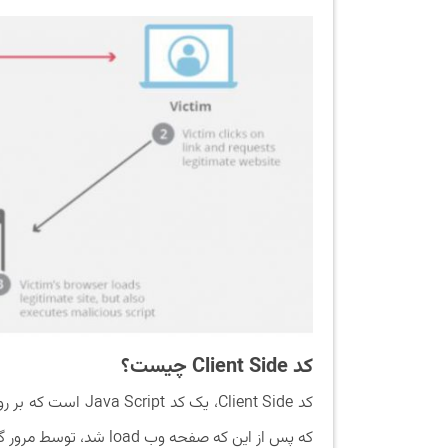
کد Client Side چیست؟
کد Client Side، یک 
که پس از این که صفحه وب load شد، توسط مرور گر وب اجرا می‌شود.