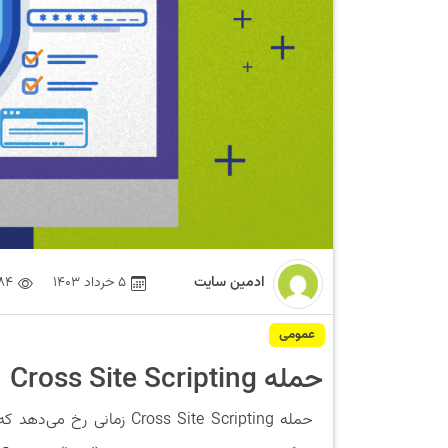
ادمین سایت
5 خرداد 1403
84
عمومی
حمله Cross Site Scripting
حمله Cross Site Scripting