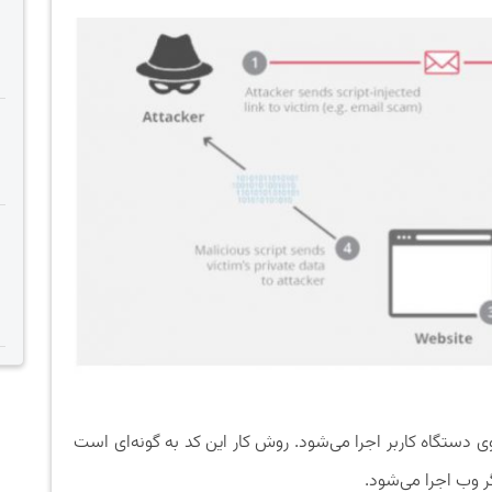
کد Java Script است که بر روی دستگاه کاربر اجرا می‌شود. روش کار این کد به گونه‌ای است