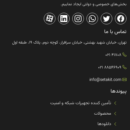
بخش‌های خصوصی و دولتی ایجاد نماییم.
تماس با ما
تهران، خیابان شهید بهشتی، خیابان سرافراز، کوچه دوم، پلاک ۱۹، طبقه اول
41708 021
88546909 021
info@setakit.com
پیوندها
تأمین کننده تجهیزات شبکه و امنیت
محصولات
دانلودها