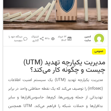
ادمین
13 خرداد
اشتراک
دیدگاه خود را
4210
سایت
1403
گذاری
بنویسید
عمومی
مدیریت یکپارچه تهدید (UTM)
چیست و چگونه کار می‌کند؟
مدیریت یکپارچه تهدید (UTM) یک سیستم امنیت اطلاعات
(infosec) را توصیف می‌کند که یک نقطه حفاظتی واحد در برابر
تهدیداتی از جمله ویروس‌ها، کرم‌ها، جاسوس‌افزارها و سایر
بدافزارها و حملات شبکه را فراهم می‌کند. UTM همچنین