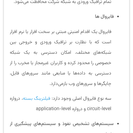
تمام ترافیک ورودی به شبکه شرکت محافظت می‌شود.
فایروال ها
فایروال یک اقدام امنیتی مبتنی بر سخت افزار یا نرم افزار
است که با نظارت بر ترافیک ورودی و خروجی بین
شبکه‌های مختلف، امکان دسترسی به یک شبکه
خصوصی را محدود کرده و کاربران غیرمجاز یا مخرب را از
دسترسی به داده‌ها یا منابعی مانند سرورهای فایل،
چاپگرها و سرورهای وب بازمی‌دارد.
سه نوع فایروال اصلی وجود دارد:
فیلترینگ بسته
، دروازه
circuit-level و دروازه application-level
سیستم‌های تشخیص نفوذ و سیستم‌های پیشگیری از