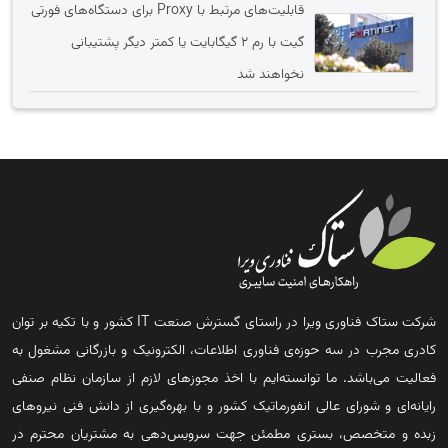
قابلیت‌های مرتبط با Proxy برای دستگاه‌های فورتی
گیت با رم 2 گیگابایت یا کمتر دیگر پشتیبانی
نخواهند شد
شرکت ستاک فناوری ویرا در راستای گسترش صنعت IT کشور و با تکیه بر توان
کادری مجرب در سه حوزه‌ی فناوری اطلاعات، الکترونیک و بازرگانی مشغول به
فعالیت می‌باشد. ما توانسته‌ایم با اخذ مجوزهای لازم از سازمان نظام صنفی
رایانه‌ای و شورای عالی انفورماتیک کشور و با بهره‌گیری از دانش فنی نیروهای
زبده و متخصص، بستری مطمئن جهت سرویس‌دهی به مشتریان محترم در