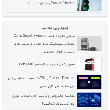
Packet Filtering یا فیلترینگ بسته
جدیدترین مطالب
معرفی خانواده جدید Cisco Smart Switches؛
معماری سوئیچینگ نسل بعد برای پردیس‌های
مبتنی بر هوش مصنوعی
معرفی کامل فیچرهای لایسنس FortiMail
Remote Desktop یا VPN؟ اهمیت دسترسی امن
برای محیط‌های کاری مدرن
مقایسه هایپروایزر و کانتینر؛ کدام انتخاب بهتری
برای کسب‌وکار شماست؟