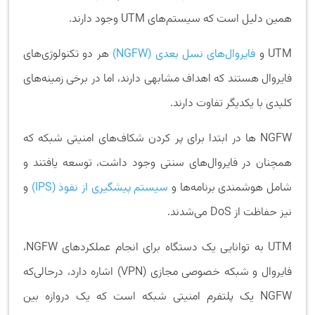
همین دلیل است که سیستم‌های UTM وجود دارند.
UTM و
فایروال‌های نسل بعدی (NGFW)
هر دو تکنولوژی‌های
فایروال هستند که اهداف مشابهی دارند، اما در برخی زمینه‌های
کلیدی با یکدیگر تفاوت دارند.
NGFW ها در ابتدا برای پر کردن شکاف‌های امنیتی شبکه که
همچنان در فایروال‌های سنتی وجود داشت، توسعه یافتند و
شامل هوشمندی برنامه‌ها و
سیستم پیشگیری از نفوذ (IPS)
و
نیز حفاظت از DoS می‌شدند.
UTM به توانایی یک دستگاه برای انجام عملکردهای NGFW،
فایروال و شبکه خصوصی مجازی (VPN) اشاره دارد، درحالی‌که
NGFW یک پلتفرم امنیتی شبکه است که یک دروازه بین