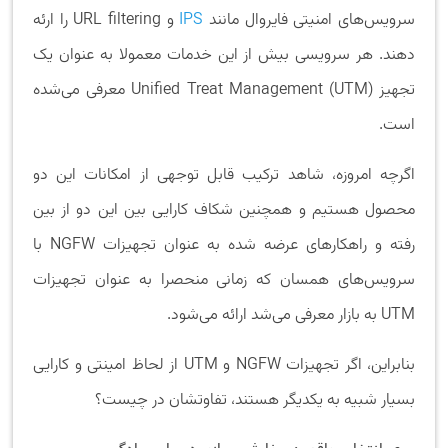
سرویس‌های امنیتی فایروال مانند
IPS
و URL filtering را ارئه
دهند. هر سرویسی بیش از این خدمات معمولا به عنوان یک
تجهیز Unified Treat Management (UTM) معرفی می‌شده
است.
اگرچه امروزه، شاهد ترکیب قابل توجهی از امکانات این دو
محصول هستیم و همچنین شکاف کارایی بین این دو از بین
رفته و راهکارهای عرضه شده به عنوان تجهیزات NGFW با
سرویس‌های همسان که زمانی منحصرا به عنوان تجهیزات
UTM به بازار معرفی می‌شد ارائه می‌شود.
بنابراین، اگر تجهیزات NGFW و UTM از لحاظ امینتی و کارایی
بسیار شبیه به یکدیگر هستند، تفاوتشان در چیست؟