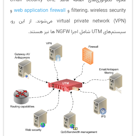
علاوه تکنولوژی‌های اضافه مانند email security URL
filtering، wireless security و
web application firewall
و
virtual private network (VPN) می‌شوند. از این رو،
سیستم‌های UTM شامل اجزا NGFW ها نیز هستند.