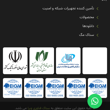
تأمین کننده تجهیزات شبکه و امنیت
محصولات
دانلودها
ستاک مگ
© کلیه حقوق این سایت متعلق به
ستاک فناوری ویرا
می باشد.