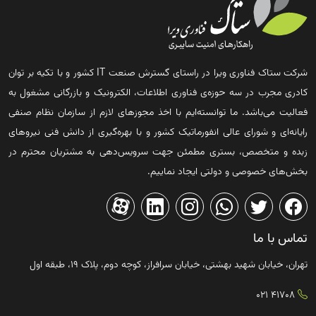
شرکت ستاک فناوری ویرا در راستای گسترش صنعت IT کشور و با تکیه بر توان
کادری مجرب در سه حوزه‌ی فناوری اطلاعات، الکترونیک و بازرگانی مشغول به
فعالیت می‌باشد. ما توانسته‌ایم با اخذ مجوزهای لازم از سازمان نظام صنفی
رایانه‌ای و شورای عالی انفورماتیک کشور و با بهره‌گیری از دانش فنی نیروهای
زبده و متخصص، بستری مطمئن جهت سرویس‌دهی به مشتریان محترم در
بخش‌های خصوصی و دولتی ایجاد نماییم.
تماس با ما
تهران، خیابان شهید بهشتی، خیابان سرافراز، کوچه دوم، پلاک ۱۹، طبقه اول
41708 021