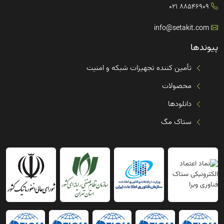
88546909 021
info@setakit.com
پیوندها
تأمین کننده تجهیزات شبکه و امنیت
محصولات
دانلودها
ستاک مگ