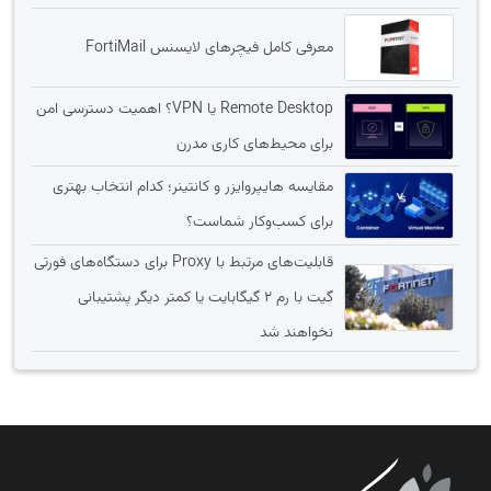
معرفی کامل فیچرهای لایسنس FortiMail
Remote Desktop یا VPN؟ اهمیت دسترسی امن
برای محیط‌های کاری مدرن
مقایسه هایپروایزر و کانتینر؛ کدام انتخاب بهتری
برای کسب‌وکار شماست؟
قابلیت‌های مرتبط با Proxy برای دستگاه‌های فورتی
گیت با رم 2 گیگابایت یا کمتر دیگر پشتیبانی
نخواهند شد