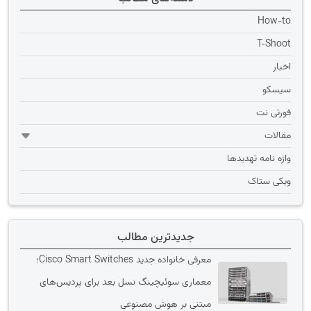
How-to
T-Shoot
اخبار
سیسکو
فورتی نت
مقالات
واژه نامه تهديدها
ویکی ستاک
جدیدترین مطالب
معرفی خانواده جدید Cisco Smart Switches؛
معماری سوئیچینگ نسل بعد برای پردیس‌های
مبتنی بر هوش مصنوعی