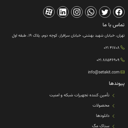
تماس با ما
تهران، خیابان شهید بهشتی، خیابان سرافراز، کوچه دوم، پلاک ۱۹، طبقه اول
41708 021
88546909 021
info@setakit.com
پیوندها
تأمین کننده تجهیزات شبکه و امنیت
محصولات
دانلودها
ستاک مگ