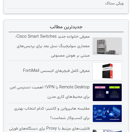
ویکی ستاک
جدیدترین مطالب
معرفی خانواده جدید Cisco Smart Switches؛
معماری سوئیچینگ نسل بعد برای پردیس‌های
مبتنی بر هوش مصنوعی
معرفی کامل فیچرهای لایسنس FortiMail
Remote Desktop یا VPN؟ اهمیت دسترسی امن
برای محیط‌های کاری مدرن
مقایسه هایپروایزر و کانتینر؛ کدام انتخاب بهتری
برای کسب‌وکار شماست؟
قابلیت‌های مرتبط با Proxy برای دستگاه‌های فورتی