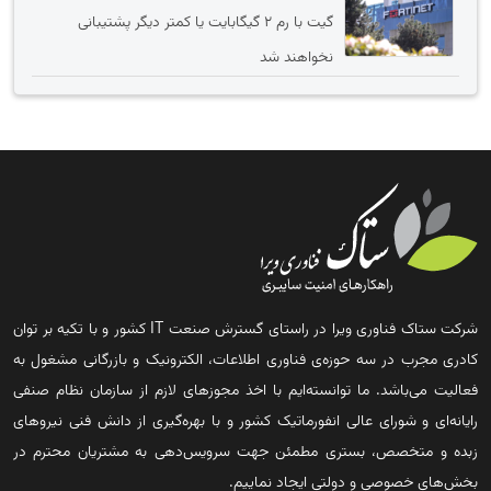
گیت با رم 2 گیگابایت یا کمتر دیگر پشتیبانی
نخواهند شد
شرکت ستاک فناوری ویرا در راستای گسترش صنعت IT کشور و با تکیه بر توان
کادری مجرب در سه حوزه‌ی فناوری اطلاعات، الکترونیک و بازرگانی مشغول به
فعالیت می‌باشد. ما توانسته‌ایم با اخذ مجوزهای لازم از سازمان نظام صنفی
رایانه‌ای و شورای عالی انفورماتیک کشور و با بهره‌گیری از دانش فنی نیروهای
زبده و متخصص، بستری مطمئن جهت سرویس‌دهی به مشتریان محترم در
بخش‌های خصوصی و دولتی ایجاد نماییم.