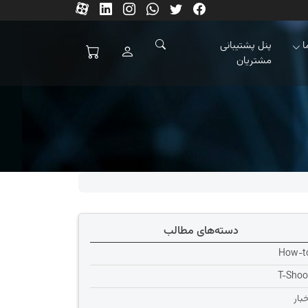
ا
پنل پشتیبانی
مشتریان
دسته‌های مطالب
How-t
T-Shoo
خبار