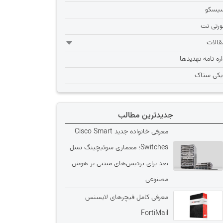
یسکو
ورتی نت
قالات
اژه نامه تهديدها
یکی ستاک
جدیدترین مطالب
معرفی خانواده جدید Cisco Smart
Switches؛ معماری سوئیچینگ نسل
بعد برای پردیس‌های مبتنی بر هوش
مصنوعی
معرفی کامل فیچرهای لایسنس
FortiMail