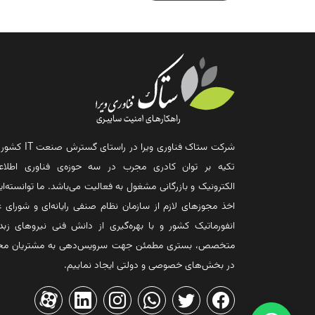
شرکت ستاک فناوری ویرا در راستای گس
تکیه بر توان کادری مجرب در سه حوزه‌ی فناوری اطلاع
الکترونیک و بازرگانی مشغول به فعالیت می‌باشد. ما توانسته‌ایم
اخذ مجوزهای لازم از سازمان نظام صنفی رایانه‌ای و شورای ع
انفورماتیک کشور و با بهره‌گیری از دانش فنی نیروهای زبد
متخصص، بستری مطمئن جهت سرویس‌دهی به مشتریان مح
در بخش‌های خصوصی و دولتی ایجاد نماییم.