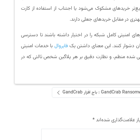
ع‌تر خریدهای مشکوک می‌شود یا اجتناب از استفاده از کارت
بهتری در مقابل خریدهای جعلی دارند.
رهای امنیتی کامل شبکه را در اختیار داشته باشند تا دسترسی
ان دشوار کنند. این معنای داشتن یک
فایروال
با خدمات امنیتی
رسانی شده منظم، و نظارت دقیق بر هر پلاگین شخص ثالثی که در
GandCrab Ran : باج افزار GandCrab
ز علامت‌گذاری شده‌اند
*