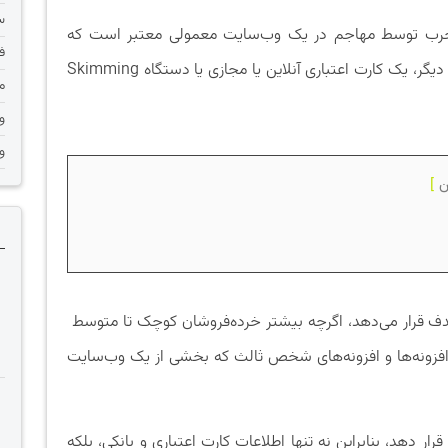
س
خرب توسط مهاجم در یک وب‌سایت معمولی معتبر است که
ف
اطلاعات شخصی شما را به سرقت می‌برد. به عبارت دیگر، یک کارت اعتباری آنلاین یا مجازی یا دستگاه Skimming
م
و
و
ن
ف قرار می‌دهد، اگرچه بیشتر خرده‌فروشان کوچک تا متوسط ​​
افزونه‌ها و افزونه‌های شخص ثالث که بخشی از یک وب‌سایت
ا هدف قرار دهد، بنابراین نه تنها اطلاعات کارت اعتباری و بانکی، بلکه