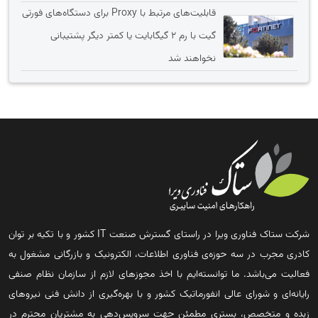
قابلیت‌های مرتبط با Proxy برای دستگاه‌های فورتی
گیت با رم 2 گیگابایت یا کمتر دیگر پشتیبانی
نخواهند شد
شرکت ستاک فناوری ویرا در راستای گسترش صنعت IT کشور و با تکیه بر توان
کادری مجرب در سه حوزه‌ی فناوری اطلاعات، الکترونیک و بازرگانی مشغول به
فعالیت می‌باشد. ما توانسته‌ایم با اخذ مجوزهای لازم از سازمان نظام صنفی
رایانه‌ای و شورای عالی انفورماتیک کشور و با بهره‌گیری از دانش فنی نیروهای
زبده و متخصص، بستری مطمئن جهت سرویس‌دهی به مشتریان محترم در