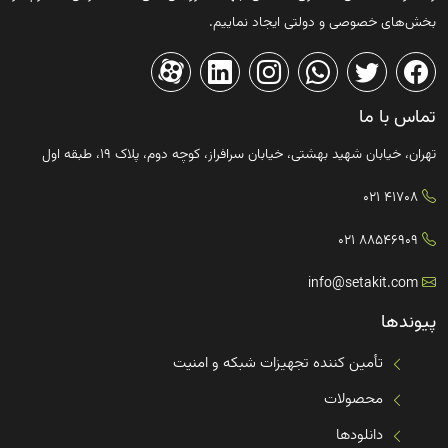
بخش‌های خصوصی و دولتی ایجاد نماییم.
تماس با ما
تهران، خیابان شهید بهشتی، خیابان سرافراز، کوچه دوم، پلاک ۱۹، طبقه اول
41708 021
88546909 021
info@setakit.com
پیوندها
تأمین کننده تجهیزات شبکه و امنیت
محصولات
دانلودها