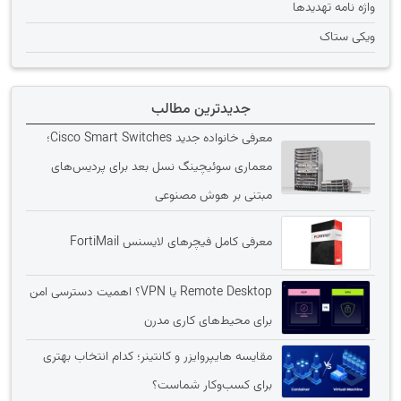
واژه نامه تهديدها
ویکی ستاک
جدیدترین مطالب
معرفی خانواده جدید Cisco Smart Switches؛
معماری سوئیچینگ نسل بعد برای پردیس‌های
مبتنی بر هوش مصنوعی
معرفی کامل فیچرهای لایسنس FortiMail
Remote Desktop یا VPN؟ اهمیت دسترسی امن
برای محیط‌های کاری مدرن
مقایسه هایپروایزر و کانتینر؛ کدام انتخاب بهتری
برای کسب‌وکار شماست؟