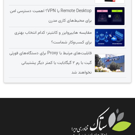
Remote Desktop یا VPN؟ اهمیت دسترسی امن
برای محیط‌های کاری مدرن
مقایسه هایپروایزر و کانتینر؛ کدام انتخاب بهتری
برای کسب‌وکار شماست؟
قابلیت‌های مرتبط با Proxy برای دستگاه‌های فورتی
گیت با رم 2 گیگابایت یا کمتر دیگر پشتیبانی
نخواهند شد