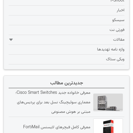
T-Shoot
اخبار
سیسکو
فورتی نت
مقالات
واژه نامه تهديدها
ویکی ستاک
جدیدترین مطالب
معرفی خانواده جدید Cisco Smart Switches؛
معماری سوئیچینگ نسل بعد برای پردیس‌های
مبتنی بر هوش مصنوعی
معرفی کامل فیچرهای لایسنس FortiMail