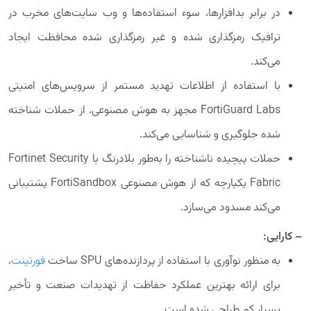
در برابر بدافزارها، سوء استفاده‌ها و وب سایت‌های مخرب در
ترافیک رمزگذاری شده و غیر رمزگذاری شده محافظت ایجاد
می‌کند.
با استفاده از اطلاعات تهدید مستمر از سرویس‌های امنیتی
FortiGuard Labs مجهز به هوش مصنوعی، از حملات شناخته
شده جلوگیری و شناسایی می‌کند.
حملات پیچیده ناشناخته را به‌طور بلادرنگ با Fortinet Security
Fabric یکپارچه که از هوش مصنوعی FortiSandbox پشتیبانی
می‌کند مسدود می‌سازد.
– کارایی:
به منظور نوآوری با استفاده از پردازنده‌های SPU ساخت
فورتینت
،
برای ارائه بهترین عملکرد حفاظت از تهدیدات صنعت و تأخیر
بسیار کم طراحی شده است.