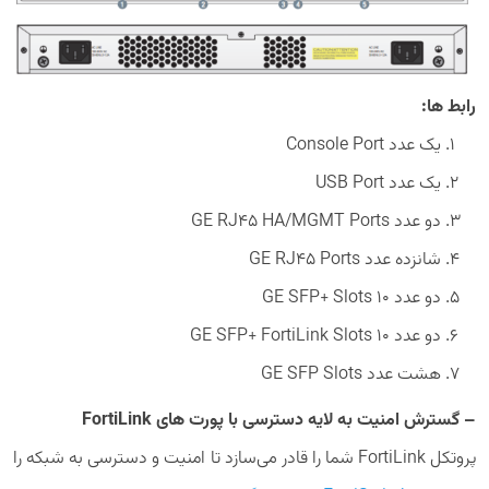
رابط ها:
یک عدد Console Port
یک عدد USB Port
دو عدد GE RJ45 HA/MGMT Ports
شانزده عدد GE RJ45 Ports
دو عدد 10 GE SFP+ Slots
دو عدد 10 GE SFP+ FortiLink Slots
هشت عدد GE SFP Slots
– گسترش امنیت به لایه دسترسی با پورت های FortiLink
پروتکل FortiLink شما را قادر می‌سازد تا امنیت و دسترسی به شبکه را