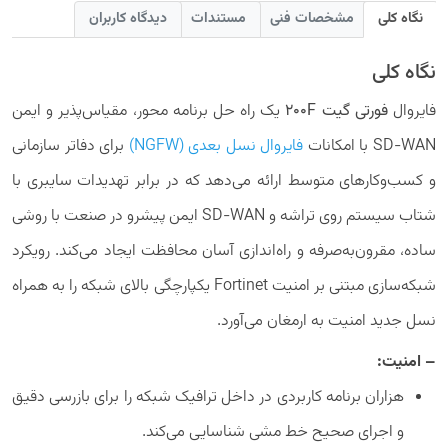
نگاه کلی
مشخصات فنی
مستندات
دیدگاه کاربران
نگاه کلی
فایروال
فورتی گیت 200F
یک راه حل برنامه محور، مقیاس‌‌پذیر و ایمن
SD-WAN با امکانات
فایروال نسل بعدی (NGFW)
برای دفاتر سازمانی
و کسب‌وکارهای متوسط ارائه می‌دهد که در برابر تهدیدات سایبری با
شتاب سیستم روی تراشه و SD-WAN ایمن پیشرو در صنعت با روشی
ساده، مقرون‌به‌صرفه و راه‌اندازی آسان محافظت ایجاد می‌کند. رویکرد
شبکه‌سازی مبتنی بر امنیت Fortinet یکپارچگی بالای شبکه را به همراه
نسل جدید امنیت به ارمغان می‌آورد.
– امنیت:
هزاران برنامه کاربردی در داخل ترافیک شبکه را برای بازرسی دقیق
و اجرای صحیح خط مشی شناسایی می‌کند.