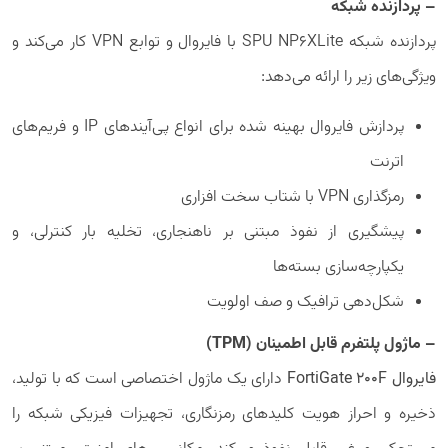
– پردازنده شبکه
پردازنده شبکه SPU NP6XLite با فایروال و توابع VPN کار می‌کند و
ویژگی‌های زیر را ارائه می‌دهد:
پردازش فایروال بهینه شده برای انواع پی‌آیندهای IP و فریم‌های
اترنت
رمزگذاری VPN با شتاب سخت افزاری
پیشگیری از نفوذ مبتنی بر ناهنجاری، تخلیه بار کنترلی، و
یکپارچه‌سازی بسته‌ها
شکل‌دهی ترافیک و صف اولویت
– ماژول پلتفرم قابل اطمینان (TPM)
فایروال FortiGate 200F
دارای یک ماژول اختصاصی است که با تولید،
ذخیره و احراز هویت کلیدهای رمزنگاری، تجهیزات فیزیکی شبکه را