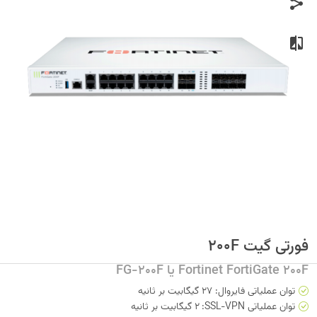
فورتی گیت 200F
Fortinet FortiGate 200F یا FG-200F
توان عملیاتی فایروال: 27 گیگابیت بر ثانیه
توان عملیاتی SSL-VPN:
ا
2 گیگابیت بر ثانیه