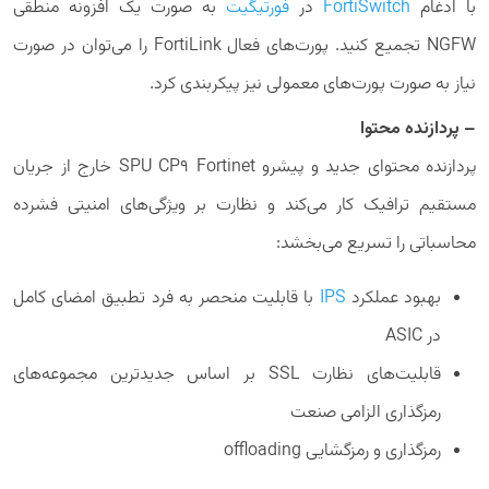
با ادغام
FortiSwitch
در
فورتیگیت
به صورت یک افزونه منطقی
NGFW تجمیع کنید. پورت‌های فعال FortiLink را می‌توان در صورت
نیاز به صورت پورت‌های معمولی نیز پیکربندی کرد.
– پردازنده محتوا
پردازنده محتوای جدید و پیشرو SPU CP9 Fortinet خارج از جریان
مستقیم ترافیک کار می‌کند و نظارت بر ویژگی‌های امنیتی فشرده
محاسباتی را تسریع می‌بخشد:
بهبود عملکرد
IPS
با قابلیت منحصر به فرد تطبیق امضای کامل
در ASIC
قابلیت‌های نظارت SSL بر اساس جدیدترین مجموعه‌های
رمزگذاری الزامی صنعت
رمزگذاری و رمزگشایی offloading