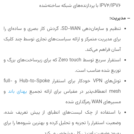
IPV4/IPV6 با پردازنده‌های شبکه ساخته‌شده
– مدیریت:
تنظیم و سازمان‌دهی SD-WAN، گردش کار بصری و ساده‌ای را
برای مدیریت متمرکز و ارائه سیاست‌های تجاری توسط چند کلیک
آسان فراهم می‌کند.
استقرار سریع توسط Zero touch که برای زیرساخت‌های بزرگ و
توزیع شده مناسب است.
تونل‌های VPN خودکار برای استقرار Hub-to-Spoke و full-
mesh انعطاف‌پذیر در مقیاس برای ارائه تجمیع
پهنای باند
و
مسیرهای WAN رمزگذاری شده
با استفاده از چک لیست‌های انطباق از پیش تعریف شده،
وضعیت استقرار را تجزیه و تحلیل کرده و بهترین شیوه‌ها را برای
بهبود وضعیت امنیتی کلی مشخص می‌کند.