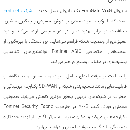
نگاه کلی
فایروال FortiGate 700G
یک فایروال نسل جدید از
شرکت Fortinet
است که با ترکیب امنیت مبتنی بر هوش مصنوعی و یادگیری ماشین،
محافظت در برابر تهدیدات را در هر مقیاسی ارائه می‌کند و دید
عمیق‌تری از وضعیت شبکه فراهم می‌نماید. این دستگاه با بهره‌گیری از
سخت‌افزار اختصاصی Fortinet ASIC توانمندی‌های شناسایی
پیشرفته‌ای در مقیاس وسیع فراهم می‌کند.
با حفاظت پیشرفته لبه‌ای شامل امنیت وب، محتوا و دستگاه‌ها و
قابلیت‌هایی مانند تقسیم‌بندی شبکه و SD-WAN یکپارچه، پیچیدگی و
خطرات در شبکه‌های ترکیبی به‌طور مؤثری کاهش می‌یابد. همچنین
معماری فورتی گیت 700G در چارچوب Fortinet Security Fabric
یکپارچه عمل می‌کند و امکان مدیریت متمرکز، آگاهی از تهدید خودکار و
هماهنگی با دیگر محصولات امنیتی را فراهم می‌آورد.