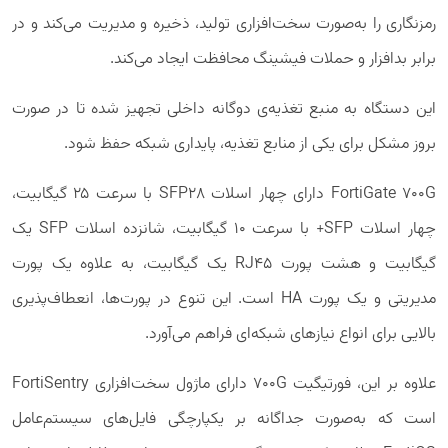
رمزنگاری را به‌صورت سخت‌افزاری تولید، ذخیره و مدیریت می‌کند و در
برابر بدافزار و حملات فیشینگ محافظت ایجاد می‌کند.
این دستگاه به منبع تغذیه‌ی دوگانه داخلی تجهیز شده تا در صورت
بروز مشکل برای یکی از منابع تغذیه، پایداری شبکه حفظ شود.
FortiGate 700G دارای چهار اسلات SFP28 با سرعت ۲۵ گیگابیت،
چهار اسلات SFP+ با سرعت ۱۰ گیگابیت، شانزده اسلات SFP یک
گیگابیت و هشت پورت RJ45 یک گیگابیت، به علاوه یک پورت
مدیریتی و یک پورت HA است. این تنوع در پورت‌ها، انعطاف‌پذیری
بالایی برای انواع نیازهای شبکه‌ای فراهم می‌آورد.
علاوه بر این، فورتیگیت 700G دارای ماژول سخت‌افزاری FortiSentry
است که به‌صورت جداگانه بر یکپارچگی فایل‌های سیستم‌عامل