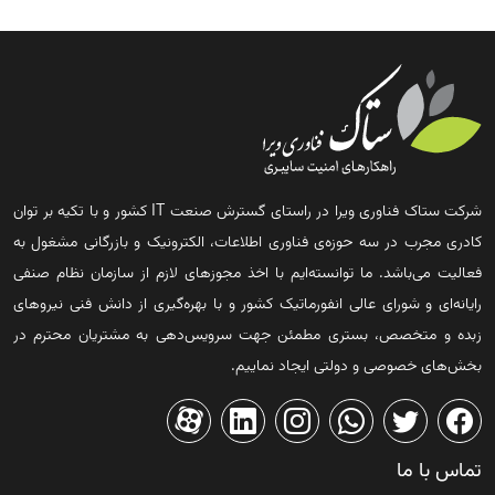
شرکت ستاک فناوری ویرا در راستای گسترش صنعت IT کشور و با تکیه بر توان
کادری مجرب در سه حوزه‌ی فناوری اطلاعات، الکترونیک و بازرگانی مشغول به
فعالیت می‌باشد. ما توانسته‌ایم با اخذ مجوزهای لازم از سازمان نظام صنفی
رایانه‌ای و شورای عالی انفورماتیک کشور و با بهره‌گیری از دانش فنی نیروهای
زبده و متخصص، بستری مطمئن جهت سرویس‌دهی به مشتریان محترم در
بخش‌های خصوصی و دولتی ایجاد نماییم.
تماس با ما