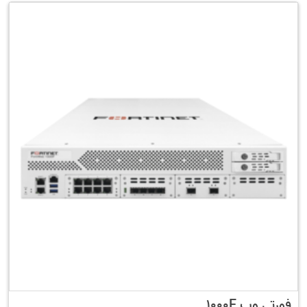
فورتی وب 1000F