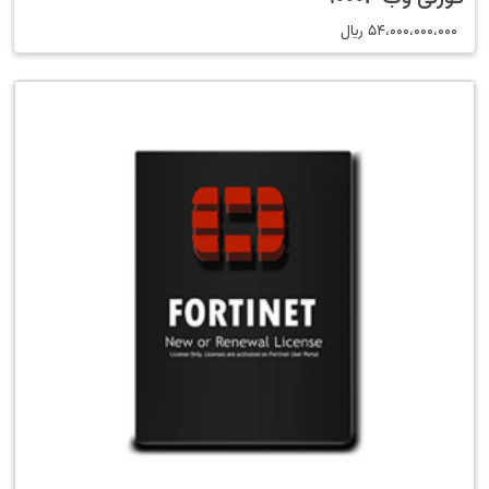
54،000،000،000
﷼