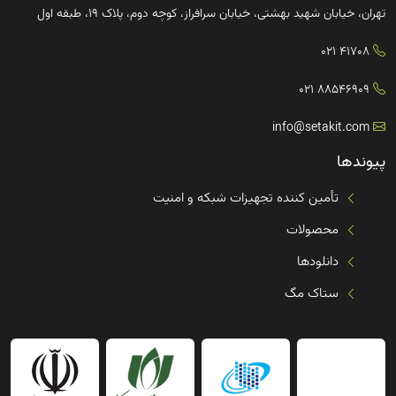
تهران، خیابان شهید بهشتی، خیابان سرافراز، کوچه دوم، پلاک ۱۹، طبقه اول
41708 021
88546909 021
info@setakit.com
پیوندها
تأمین کننده تجهیزات شبکه و امنیت
محصولات
دانلودها
ستاک مگ