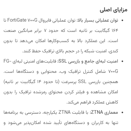
مزایای اصلی
توان عملیاتی بسیار بالا:
توان عملیاتی فایروال FortiGate 700G تا
۱۶۴ گیگابیت بر ثانیه است که حدود ۷ برابر میانگین صنعت
است. این عملکرد بالا به کسب‌وکارها امکان می‌دهد تا بدون
کندی، امنیت شبکه را در حجم بالای ترافیک حفظ کنند.
امنیت لبه‌ای جامع و بازرسی
SSL
:
قابلیت‌های امنیتی لبه‌ای FG-
700G شامل کنترل ترافیک وب، محتوایی و دستگاه‌ها است.
همچنین بازرسی SSL پرسرعت (تا حدود ۱۴ گیگابیت بر ثانیه)
امکان مشاهده و فیلتر کردن محتوای رمزشده ترافیک را بدون
کاهش عملکرد فراهم می‌کند.
معماری
ZTNA
:
با قابلیت ZTNA یکپارچه، دسترسی به برنامه‌ها
تنها به کاربران و دستگاه‌های تأیید شده امکان‌پذیر می‌شود و