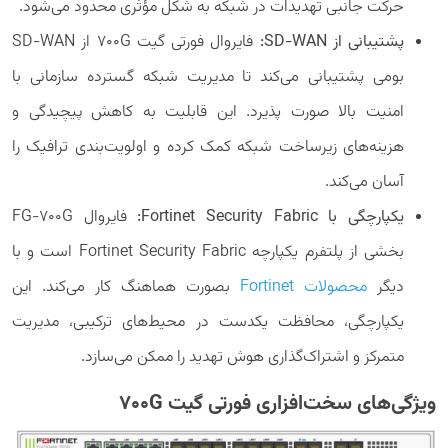
حرکت جانبی تهدیدات در شبکه به شکل مؤثری محدود می‌شود.
پشتیبانی از
SD-WAN
:
فایروال فورتی گیت 700G از SD-WAN
بومی پشتیبانی می‌کند تا مدیریت شبکه گسترده سازمانی با
امنیت بالا صورت پذیرد. این قابلیت به کاهش پیچیدگی و
هزینه‌های زیرساخت شبکه کمک کرده و اولویت‌بندی ترافیک را
آسان می‌کند.
یکپارچگی با
Fortinet Security Fabric
:
فایروال FG-700G
بخشی از پلتفرم یکپارچه Fortinet Security Fabric است و با
دیگر
محصولات Fortinet
بصورت هماهنگ کار می‌کند. این
یکپارچگی، محافظت یکدست در محیط‌های ترکیبی، مدیریت
متمرکز و اشتراک‌گذاری هوش تهدید را ممکن می‌سازد.
ویژگی‌های سخت‌افزاری فورتی گیت 700G