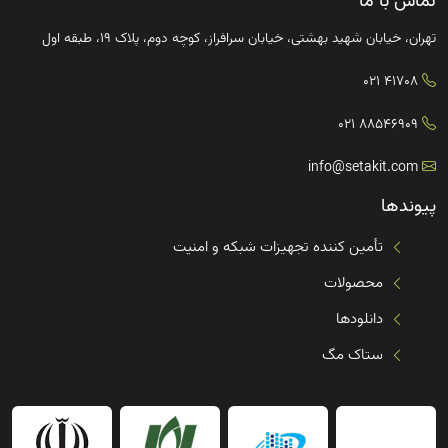
تماس با ما
تهران، خیابان شهید بهشتی، خیابان سرافراز، کوچه دوم، پلاک ۱۹، طبقه اول
41708 021
88546909 021
info@setakit.com
پیوندها
تأمین کننده تجهیزات شبکه و امنیت
محصولات
دانلودها
ستاک مگ