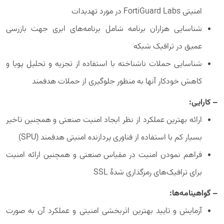
امنیتی FortiGuard Labs در مورد تهدیدات
شناسایی هزاران برنامه شامل برنامه‌های ابری جهت بازرسی
عمیق در ترافیک شبکه
شناسایی حملات ناشناخته با استفاده از تجزیه و تحلیل پویا و
کاهش خودکار آنها به منظور جلوگیری از حملات هدفمند
– کارایی:
ارائه بهترین عملکرد از نظر ایجاد امنیت صنعتی و همچنین تاخیر
بسیار کم با استفاده از فناوری پردازنده امنیتی هدفمند (SPU)
فراهم نمودن امنیت در مقیاس صنعتی و همچنین ارائه امنیت
برای ترافیک‌های رمزگذاری شدۀ SSL
– گواهینامه‌ها:
آزمایش و تایید بهترین اثربخشی امنیتی و عملکرد آن به صورت