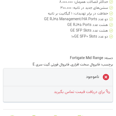
حداکثر اتصالات همزمان: 8.000.000
سشن‌های جدید در ثانیه: 300.000
حفاظت در برابر تهدیدات: 1 گیگابیت بر ثانیه
دو عدد GE RJ45 Management/HA Ports
هشت عدد GE RJ45 Ports
هشت عدد GE SFP Slots
دو عدد 10GE SFP+ Slots
دسته:
Fortigate Mid Range
برچسب:
فایروال سخت افزاری
,
فایروال فورتی گیت سری E
ناموجود
برای دریافت قیمت تماس بگیرید