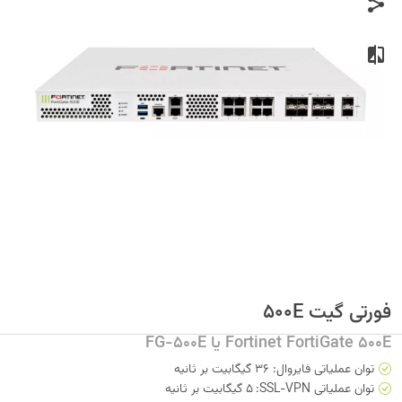
فورتی گیت 500E
Fortinet FortiGate 500E یا FG-500E
توان عملیاتی فایروال: 36 گیگابیت بر ثانیه
توان عملیاتی SSL-VPN:
ا
5 گیگابیت بر ثانیه