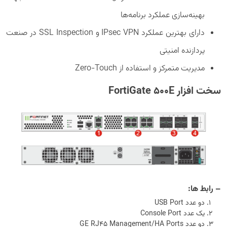
بهینه‌سازی عملکرد برنامه‌ها
دارای بهترین عملکرد IPsec VPN و SSL Inspection در صنعت
پردازنده امنیتی
مدیریت متمرکز و استفاده از Zero-Touch
سخت افزار FortiGate 500E
– رابط ها:
دو عدد USB Port
یک عدد Console Port
دو عدد GE RJ45 Management/HA Ports