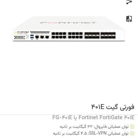
فورتی گیت 401E
Fortinet FortiGate 401E یا FG-401E
توان عملیاتی فایروال: 32 گیگابیت بر ثانیه
توان عملیاتی SSL-VPN:
ا
4.5 گیگابیت بر ثانیه