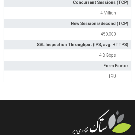
Concurrent Sessions (TCP)
4 Million
New Sessions/Second (TCP)
450,000
SSL Inspection Throughput (IPS, avg. HTTPS)
4.8 Gbps
Form Factor
1RU