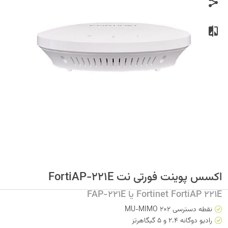
اکسس پوینت فورتی نت FortiAP-221E
Fortinet FortiAP 221E یا FAP-221E
نقطه دسترسی 2×2 MU-MIMO
رادیو دوگانه 2.4 و 5 گیگاهرتز