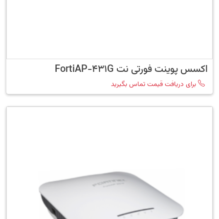
اکسس پوینت فورتی نت FortiAP-431G
برای دریافت قیمت تماس بگیرید