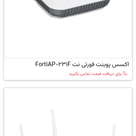
اکسس پوینت فورتی نت FortiAP-231F
برای دریافت قیمت تماس بگیرید