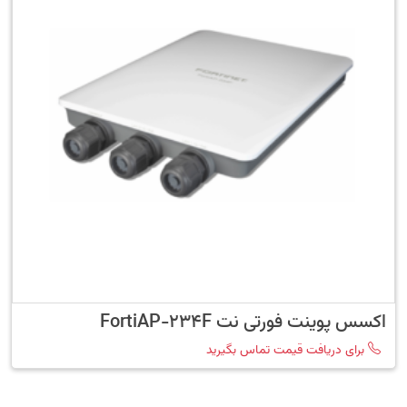
اکسس پوینت فورتی نت FortiAP-234F
برای دریافت قیمت تماس بگیرید