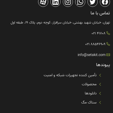
تماس با ما
تهران، خیابان شهید بهشتی، خیابان سرافراز، کوچه دوم، پلاک ۱۹، طبقه اول
41708 021
88546909 021
info@setakit.com
پیوندها
تأمین کننده تجهیزات شبکه و امنیت
محصولات
دانلودها
ستاک مگ