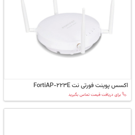
اکسس پوینت فورتی نت FortiAP-223E
برای دریافت قیمت تماس بگیرید