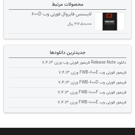
محصولات مرتبط
لایسنس فایروال فورتی وب 600D
312،500،000
﷼
جدیدترین دانلودها
دانلود Release Note فریمور فورتی وب ورژن 7.4.13
فریمور فورتی وب FWB-600E ورژن 7.4.13
فریمور فورتی وب FWB-600D ورژن 7.4.13
فریمور فورتی وب FWB-1000F ورژن 7.4.13
فریمور فورتی وب FWB-1000E ورژن 7.4.13