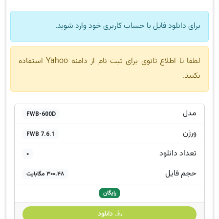
برای دانلود فایل با حساب کاربری خود وارد شوید.
لطفا تا اطلاع ثانوی برای ثبت نام از دامنه Yahoo استفاده
نکنید.
مدل
FWB-600D
ورژن
FWB 7.6.1
تعداد دانلود
0
حجم فایل
300.48 مگابایت
رایگان
دانلود