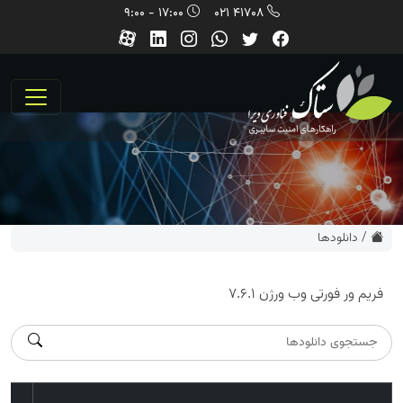
17:00 - 9:00
41708 021
/
دانلودها
فریم ور فورتی وب ورژن 7.6.1