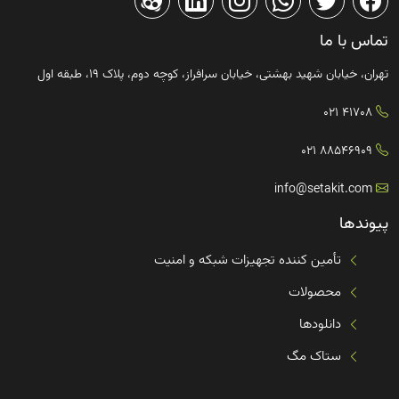
تماس با ما
تهران، خیابان شهید بهشتی، خیابان سرافراز، کوچه دوم، پلاک ۱۹، طبقه اول
41708 021
88546909 021
info@setakit.com
پیوندها
تأمین کننده تجهیزات شبکه و امنیت
محصولات
دانلودها
ستاک مگ