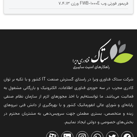
فریمور فورتی وب FWB-1000E ورژن 7.4.13
شرکت ستاک فناوری ویرا در راستای گسترش صنعت IT کشور و با تکیه بر توان
کادری مجرب در سه حوزه‌ی فناوری اطلاعات، الکترونیک و بازرگانی مشغول به
فعالیت می‌باشد. ما توانسته‌ایم با اخذ مجوزهای لازم از سازمان نظام صنفی
رایانه‌ای و شورای عالی انفورماتیک کشور و با بهره‌گیری از دانش فنی نیروهای
زبده و متخصص، بستری مطمئن جهت سرویس‌دهی به مشتریان محترم در
بخش‌های خصوصی و دولتی ایجاد نماییم.