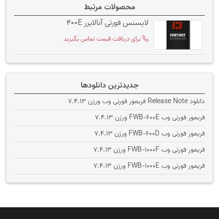
محصولات مرتبط
لایسنس فورتی آنالایزر 400E
برای دریافت قیمت تماس بگیرید
جدیدترین دانلودها
دانلود Release Note فریمور فورتی وب ورژن 7.4.13
فریمور فورتی وب FWB-600E ورژن 7.4.13
فریمور فورتی وب FWB-600D ورژن 7.4.13
فریمور فورتی وب FWB-1000F ورژن 7.4.13
فریمور فورتی وب FWB-1000E ورژن 7.4.13