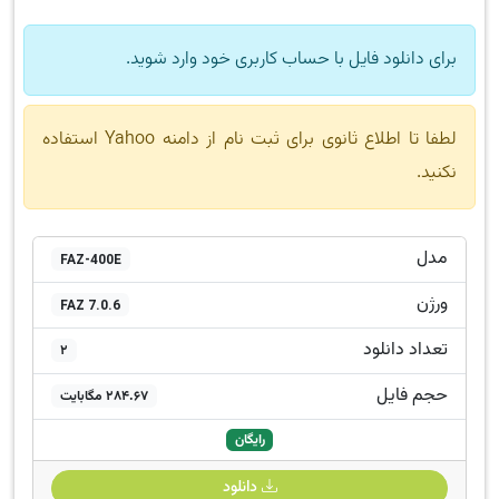
برای دانلود فایل با حساب کاربری خود وارد شوید.
لطفا تا اطلاع ثانوی برای ثبت نام از دامنه Yahoo استفاده
نکنید.
مدل
FAZ-400E
ورژن
FAZ 7.0.6
تعداد دانلود
2
حجم فایل
284.67 مگابایت
رایگان
دانلود