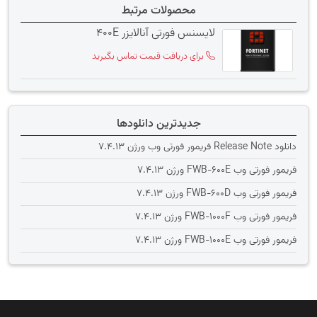
محصولات مرتبط
لایسنس فورتی آنالایزر 400E
برای دریافت قیمت تماس بگیرید
جدیدترین دانلودها
دانلود Release Note فریمور فورتی وب ورژن 7.4.13
فریمور فورتی وب FWB-600E ورژن 7.4.13
فریمور فورتی وب FWB-600D ورژن 7.4.13
فریمور فورتی وب FWB-1000F ورژن 7.4.13
فریمور فورتی وب FWB-1000E ورژن 7.4.13