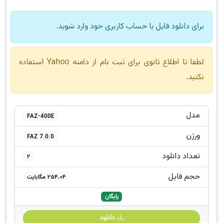
برای دانلود فایل با حساب کاربری خود وارد شوید.
لطفا تا اطلاع ثانوی برای ثبت نام از دامنه Yahoo استفاده
نکنید.
مدل
FAZ-400E
ورژن
FAZ 7.0.0
تعداد دانلود
2
حجم فایل
254.04 مگابایت
رایگان
دانلود