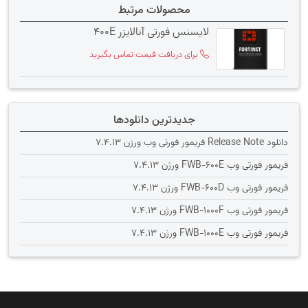
محصولات مرتبط
لایسنس فورتی آنالایزر 400E
برای دریافت قیمت تماس بگیرید
جدیدترین دانلودها
دانلود Release Note فریمور فورتی وب ورژن 7.4.13
فریمور فورتی وب FWB-600E ورژن 7.4.13
فریمور فورتی وب FWB-600D ورژن 7.4.13
فریمور فورتی وب FWB-1000F ورژن 7.4.13
فریمور فورتی وب FWB-1000E ورژن 7.4.13