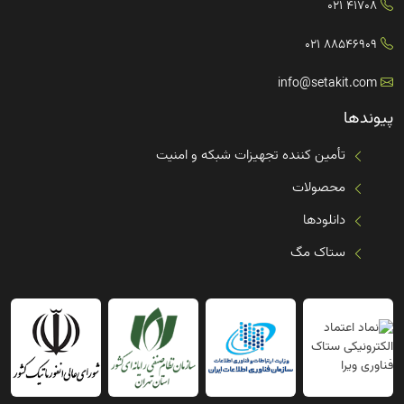
41708 021
88546909 021
info@setakit.com
پیوندها
تأمین کننده تجهیزات شبکه و امنیت
محصولات
دانلودها
ستاک مگ