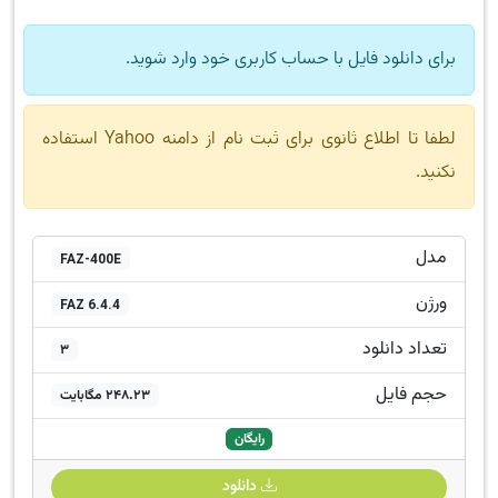
برای دانلود فایل با حساب کاربری خود وارد شوید.
لطفا تا اطلاع ثانوی برای ثبت نام از دامنه Yahoo استفاده
نکنید.
مدل
FAZ-400E
ورژن
FAZ 6.4.4
تعداد دانلود
3
حجم فایل
248.23 مگابایت
رایگان
دانلود