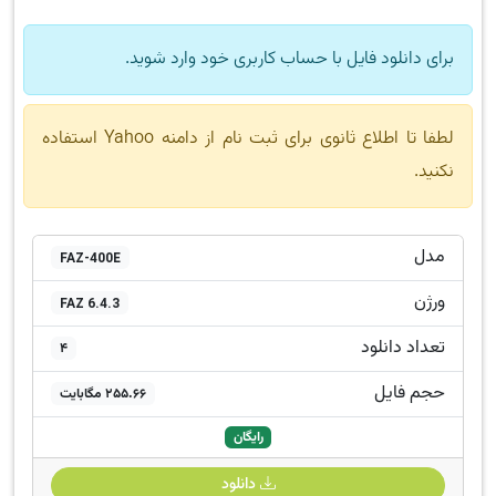
برای دانلود فایل با حساب کاربری خود وارد شوید.
لطفا تا اطلاع ثانوی برای ثبت نام از دامنه Yahoo استفاده
نکنید.
مدل
FAZ-400E
ورژن
FAZ 6.4.3
تعداد دانلود
4
حجم فایل
255.66 مگابایت
رایگان
دانلود