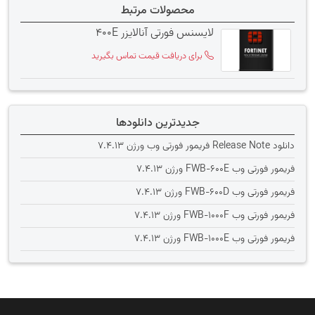
محصولات مرتبط
لایسنس فورتی آنالایزر 400E
برای دریافت قیمت تماس بگیرید
جدیدترین دانلودها
دانلود Release Note فریمور فورتی وب ورژن 7.4.13
فریمور فورتی وب FWB-600E ورژن 7.4.13
فریمور فورتی وب FWB-600D ورژن 7.4.13
فریمور فورتی وب FWB-1000F ورژن 7.4.13
فریمور فورتی وب FWB-1000E ورژن 7.4.13