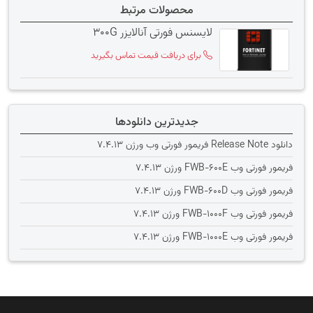
محصولات مرتبط
لایسنس فورتی آنالایزر 300G
برای دریافت قیمت تماس بگیرید
جدیدترین دانلودها
دانلود Release Note فریمور فورتی وب ورژن 7.4.13
فریمور فورتی وب FWB-600E ورژن 7.4.13
فریمور فورتی وب FWB-600D ورژن 7.4.13
فریمور فورتی وب FWB-1000F ورژن 7.4.13
فریمور فورتی وب FWB-1000E ورژن 7.4.13