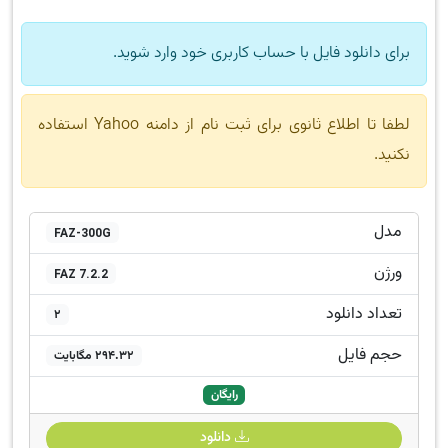
برای دانلود فایل با حساب کاربری خود وارد شوید.
لطفا تا اطلاع ثانوی برای ثبت نام از دامنه Yahoo استفاده
نکنید.
مدل
FAZ-300G
ورژن
FAZ 7.2.2
تعداد دانلود
2
حجم فایل
294.32 مگابایت
رایگان
دانلود