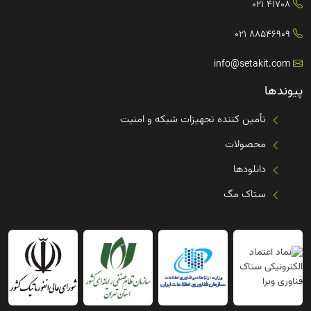
41708 021
88546909 021
info@setakit.com
پیوندها
تأمین کننده تجهیزات شبکه و امنیت
محصولات
دانلودها
ستاک مگ