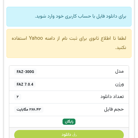
برای دانلود فایل با حساب کاربری خود وارد شوید.
لطفا تا اطلاع ثانوی برای ثبت نام از دامنه Yahoo استفاده
نکنید.
مدل
FAZ-300G
ورژن
FAZ 7.0.4
تعداد دانلود
2
حجم فایل
266.43 مگابایت
رایگان
دانلود