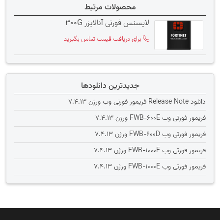
محصولات مرتبط
لایسنس فورتی آنالایزر 300G
برای دریافت قیمت تماس بگیرید
جدیدترین دانلودها
دانلود Release Note فریمور فورتی وب ورژن 7.4.13
فریمور فورتی وب FWB-600E ورژن 7.4.13
فریمور فورتی وب FWB-600D ورژن 7.4.13
فریمور فورتی وب FWB-1000F ورژن 7.4.13
فریمور فورتی وب FWB-1000E ورژن 7.4.13