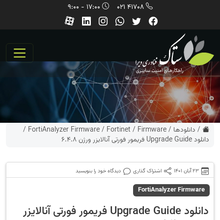
17:00 - 9:00
41708 021
/
دانلودها
/
Firmware
/
Fortinet
/
FortiAnalyzer Firmware
/
دانلود Upgrade Guide فریمور فورتی آنالایزر ورژن 6.4.8
23 آبان 1401
اشتراک گذاری
دیدگاه خود را بنویسید
FortiAnalyzer Firmware
دانلود Upgrade Guide فریمور فورتی آنالایزر