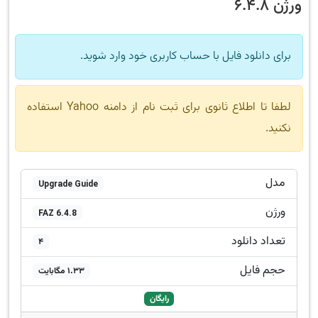
ورژن 6.4.8
برای دانلود فایل با حساب کاربری خود وارد شوید.
لطفا تا اطلاع ثانوی برای ثبت نام از دامنه Yahoo استفاده
نکنید.
مدل
Upgrade Guide
ورژن
FAZ 6.4.8
تعداد دانلود
4
حجم فایل
1.33 مگابایت
رایگان