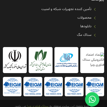
تأمین کننده تجهیزات شبکه و امنیت
محصولات
دانلودها
ستاک مگ
© کلیه حقوق این سایت متعلق به
ستاک فناوری ویرا
می باشد.