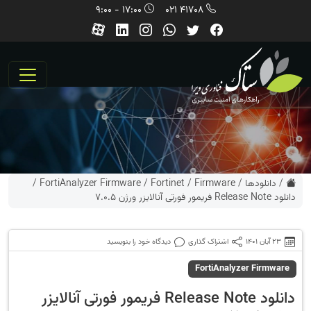
17:00 - 9:00
41708 021
/
دانلودها
/
Firmware
/
Fortinet
/
FortiAnalyzer Firmware
/
دانلود Release Note فریمور فورتی آنالایزر ورژن 7.0.5
23 آبان 1401
اشتراک گذاری
دیدگاه خود را بنویسید
FortiAnalyzer Firmware
دانلود Release Note فریمور فورتی آنالایزر