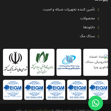
تأمین کننده تجهیزات شبکه و امنیت
محصولات
دانلودها
ستاک مگ
© کلیه حقوق این سایت متعلق به
ستاک فناوری ویرا
می باشد.