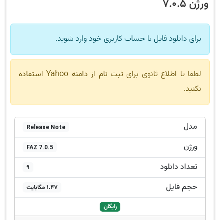
ورژن 7.0.5
برای دانلود فایل با حساب کاربری خود وارد شوید.
لطفا تا اطلاع ثانوی برای ثبت نام از دامنه Yahoo استفاده
نکنید.
مدل
Release Note
ورژن
FAZ 7.0.5
تعداد دانلود
9
حجم فایل
1.47 مگابایت
رایگان