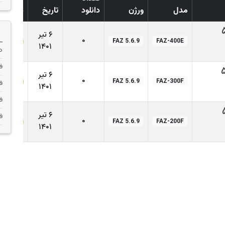
مدل
ورژن
دانلود
تاریخ
دانلود
6 تیر
0
FAZ 5.6.9
FAZ-400E
1401
دانلود 
فر
6 تیر
0
FAZ 5.6.9
FAZ-300F
فر
1401
فر
6 تیر
فر
0
FAZ 5.6.9
FAZ-200F
1401