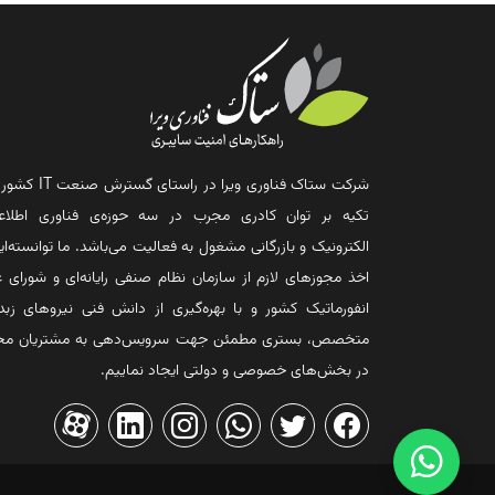
شرکت ستاک فناوری ویرا در راستای گس
تکیه بر توان کادری مجرب در سه حوزه‌ی فناوری اطلاع
الکترونیک و بازرگانی مشغول به فعالیت می‌باشد. ما توانسته‌ایم
اخذ مجوزهای لازم از سازمان نظام صنفی رایانه‌ای و شورای ع
انفورماتیک کشور و با بهره‌گیری از دانش فنی نیروهای زبد
متخصص، بستری مطمئن جهت سرویس‌دهی به مشتریان مح
در بخش‌های خصوصی و دولتی ایجاد نماییم.