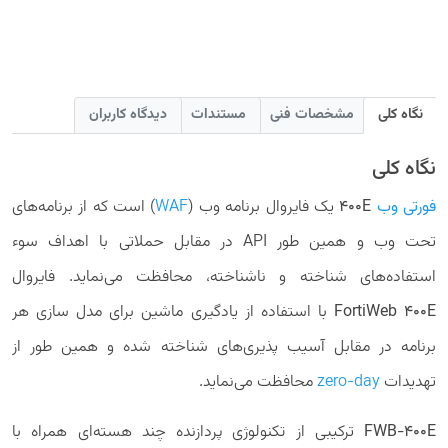
نگاه کلی
مشخصات فنی
مستندات
دیدگاه کاربران
نگاه کلی
فورتی وب
400E
یک فایروال برنامه وب (
WAF
) است که از برنامه‌های
تحت وب و همین طور API در مقابل حملاتی با اهداف سوء
استفاده‌های شناخته و ناشناخته، محافظت می‌نماید. فایروال
FortiWeb 400E‌
با استفاده از یادگیری ماشین برای مدل سازی هر
برنامه در مقابل آسیب پذیری‌های شناخته شده و همین طور از
تهدیدات
zero-day
محافظت می‌نماید.
FWB-400E
ترکیبی از تکنولوژی پردازنده چند هسته‌ای همراه با