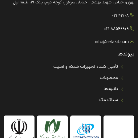
تهران، خیابان شهید بهشتی، خیابان سرافراز، کوچه دوم، پلاک ۱۹، طبقه اول
41708 021
88546909 021
info@setakit.com
پیوندها
تأمین کننده تجهیزات شبکه و امنیت
محصولات
دانلودها
ستاک مگ