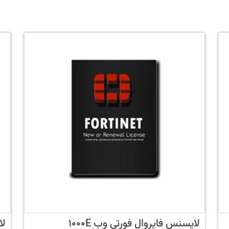
لایسنس فایروال فورتی وب 1000E
لا