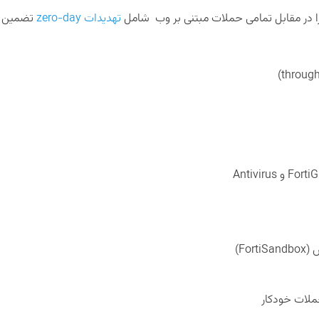
 را در مقابل تمامی حملات مبتنی بر وب شامل
تهدیدات zero-day
تضمین م
For)