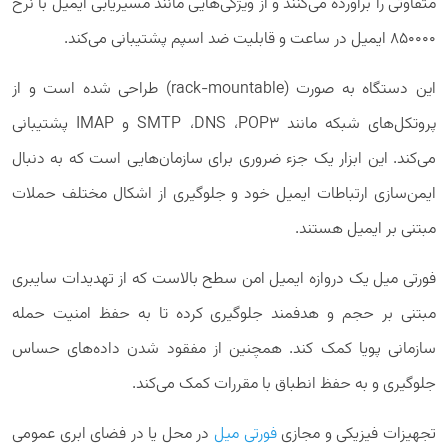
متفاوتی را برآورده می‌کنند و از ویژگی‌هایی مانند مسیریابی ایمیل با نرخ
850000 ایمیل در ساعت و قابلیت ضد اسپم پشتیبانی می‌کند.
این دستگاه به صورت (rack-mountable) طراحی شده است و از
پروتکل‌های شبکه مانند SMTP ،DNS ،POP3 و IMAP پشتیبانی
می‌کند. این ابزار یک جزء ضروری برای سازمان‌هایی است که به دنبال
ایمن‌سازی ارتباطات ایمیل خود و جلوگیری از اشکال مختلف حملات
مبتنی بر ایمیل هستند.
فورتی میل یک دروازه ایمیل امن سطح بالاست که از تهدیدات سایبری
مبتنی بر حجم و هدفمند جلوگیری کرده تا به حفظ امنیت حمله
سازمانی پویا کمک کند. همچنین از مفقود شدن داده‌های حساس
جلوگیری و به حفظ انطباق با مقررات کمک می‌کند.
تجهیزات فیزیکی و مجازی
فورتی میل
در محل یا در فضای ابری عمومی