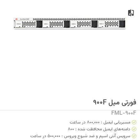
فورتی میل 900F
FML-900F
مسیریابی ایمیل : 800,000 در ساعت
دامنه‌های ایمیل محافظت شده : 800
سرویس آنتی اسپم و ضد شیوع ویروس : 500,000 در ساعت