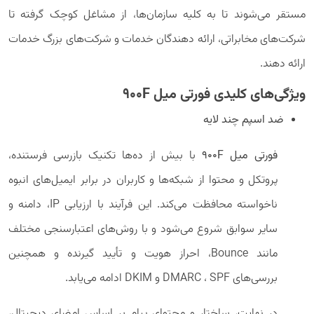
مستقر می‌شوند تا به کلیه سازمان‌ها، از مشاغل کوچک گرفته تا
شرکت‌های مخابراتی، ارائه دهندگان خدمات و شرکت‌های بزرگ خدمات
ارائه دهند.
ویژگی‌های کلیدی فورتی میل 900F
ضد اسپم چند لایه
فورتی میل 900F
با بیش از ده‌ها تکنیک بازرسی فرستنده،
پروتکل و محتوا از شبکه‌ها و کاربران در برابر ایمیل‌های انبوه
ناخواسته محافظت می‌کند. این فرآیند با ارزیابی IP، دامنه و
سایر سوابق شروع ‌می‌شود و با روش‌های اعتبارسنجی مختلف
مانند Bounce، احراز هویت و تأیید گیرنده و همچنین
بررسی‌های DMARC ، SPF و DKIM ادامه می‌یابد.
در نهایت، ساختار و محتوای پیام بر اساس امضای دیجیتال،