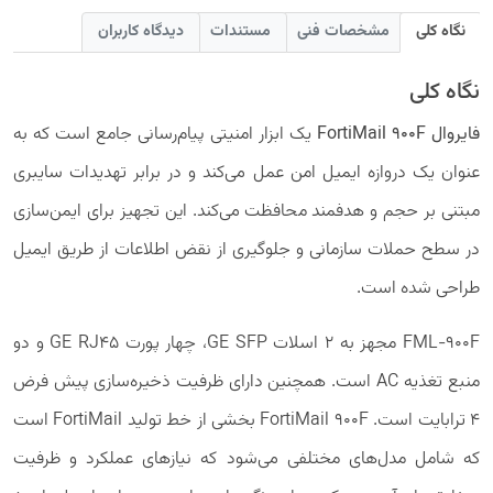
نگاه کلی
مشخصات فنی
مستندات
دیدگاه کاربران
نگاه کلی
فایروال FortiMail 900F
یک ابزار امنیتی پیام‌رسانی جامع است که به
عنوان یک دروازه ایمیل امن عمل می‌کند و در برابر تهدیدات سایبری
مبتنی بر حجم و هدفمند محافظت می‌کند. این تجهیز برای ایمن‌سازی
در سطح حملات سازمانی و جلوگیری از نقض اطلاعات از طریق ایمیل
طراحی شده است.
FML-900F مجهز به 2 اسلات GE SFP، چهار پورت GE RJ45 و دو
منبع تغذیه AC است. همچنین دارای ظرفیت ذخیره‌سازی پیش فرض
4 ترابایت است. FortiMail 900F بخشی از خط تولید FortiMail است
که شامل مدل‌های مختلفی می‌شود که نیازهای عملکرد و ظرفیت