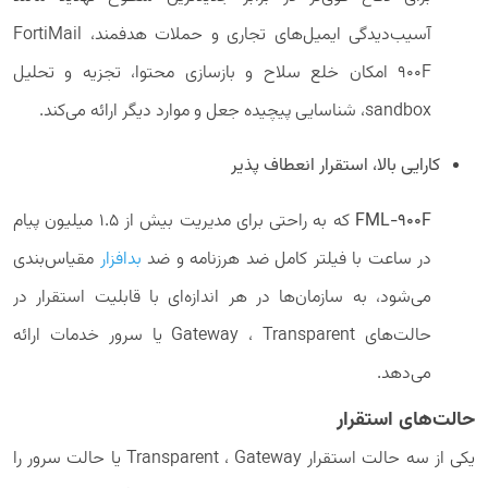
آسیب‌دیدگی ایمیل‌های تجاری و حملات هدفمند، FortiMail
900F امکان خلع سلاح و بازسازی محتوا، تجزیه و تحلیل
sandbox، شناسایی پیچیده جعل و موارد دیگر ارائه می‌کند.
کارایی بالا، استقرار انعطاف پذیر
FML-900F
که به راحتی برای مدیریت بیش از 1.5 میلیون پیام
در ساعت با فیلتر کامل ضد هرزنامه و ضد
بدافزار
مقیاس‌بندی
می‌شود، به سازمان‌ها در هر اندازه‌ای با قابلیت استقرار در
حالت‌های Gateway ، Transparent یا سرور خدمات ارائه
می‌دهد.
حالت‌های استقرار
یکی از سه حالت استقرار Transparent ، Gateway یا حالت سرور را