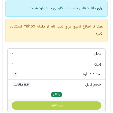
برای دانلود فایل با حساب کاربری خود وارد شوید.
لطفا تا اطلاع ثانوی برای ثبت نام از دامنه Yahoo استفاده
نکنید.
مدل
-
ورژن
-
تعداد دانلود
14
حجم فایل
11.3 مگابایت
رایگان
دانلود