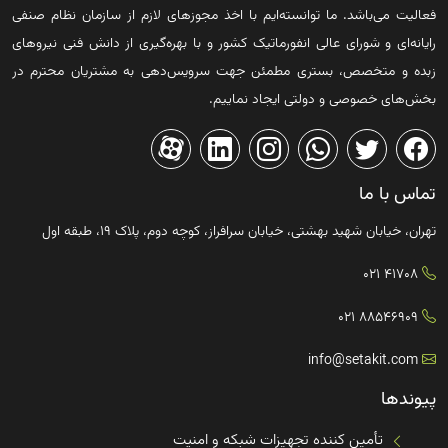
فعالیت می‌باشد. ما توانسته‌ایم با اخذ مجوزهای لازم از سازمان نظام صنفی
رایانه‌ای و شورای عالی انفورماتیک کشور و با بهره‌گیری از دانش فنی نیروهای
زبده و متخصص، بستری مطمئن جهت سرویس‌دهی به مشتریان محترم در
بخش‌های خصوصی و دولتی ایجاد نماییم.
تماس با ما
تهران، خیابان شهید بهشتی، خیابان سرافراز، کوچه دوم، پلاک ۱۹، طبقه اول
41708 021
88546909 021
info@setakit.com
پیوندها
تأمین کننده تجهیزات شبکه و امنیت