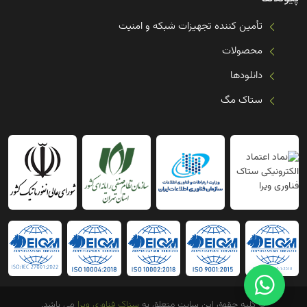
تأمین کننده تجهیزات شبکه و امنیت
محصولات
دانلودها
ستاک مگ
© کلیه حقوق این سایت متعلق به
ستاک فناوری ویرا
می باشد.