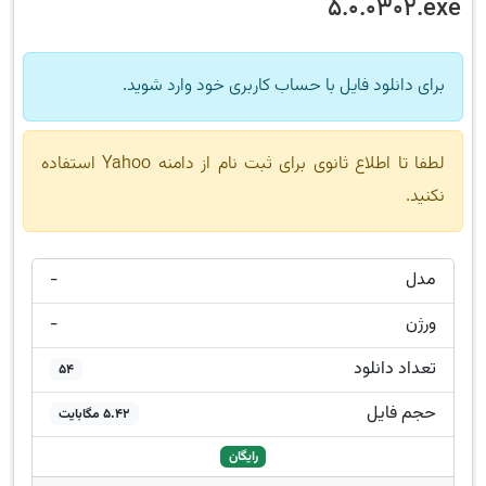
5.0.0302.exe
برای دانلود فایل با حساب کاربری خود وارد شوید.
لطفا تا اطلاع ثانوی برای ثبت نام از دامنه Yahoo استفاده
نکنید.
مدل
-
ورژن
-
تعداد دانلود
54
حجم فایل
5.42 مگابایت
رایگان