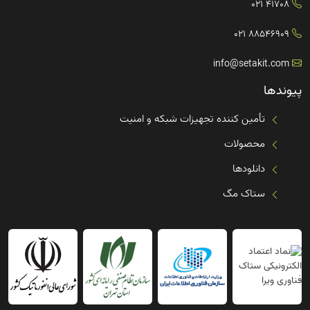
41708 021
88546909 021
info@setakit.com
پیوندها
تأمین کننده تجهیزات شبکه و امنیت
محصولات
دانلودها
ستاک مگ