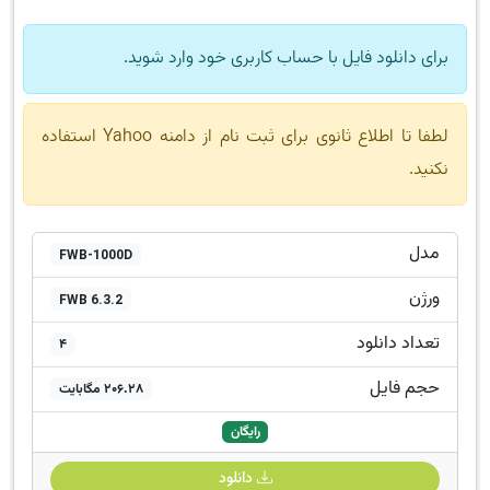
برای دانلود فایل با حساب کاربری خود وارد شوید.
لطفا تا اطلاع ثانوی برای ثبت نام از دامنه Yahoo استفاده
نکنید.
مدل
FWB-1000D
ورژن
FWB 6.3.2
تعداد دانلود
4
حجم فایل
206.28 مگابایت
رایگان
دانلود