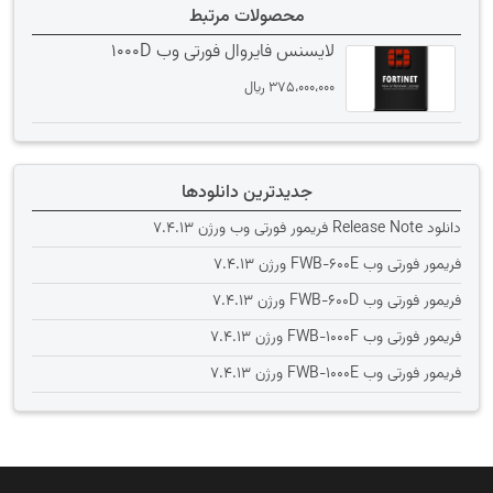
محصولات مرتبط
لایسنس فایروال فورتی وب 1000D
375،000،000
﷼
جدیدترین دانلودها
دانلود Release Note فریمور فورتی وب ورژن 7.4.13
فریمور فورتی وب FWB-600E ورژن 7.4.13
فریمور فورتی وب FWB-600D ورژن 7.4.13
فریمور فورتی وب FWB-1000F ورژن 7.4.13
فریمور فورتی وب FWB-1000E ورژن 7.4.13