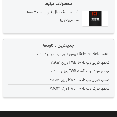
محصولات مرتبط
لایسنس فایروال فورتی وب 1000E
375،000،000
﷼
جدیدترین دانلودها
دانلود Release Note فریمور فورتی وب ورژن 7.4.13
فریمور فورتی وب FWB-600E ورژن 7.4.13
فریمور فورتی وب FWB-600D ورژن 7.4.13
فریمور فورتی وب FWB-1000F ورژن 7.4.13
فریمور فورتی وب FWB-1000E ورژن 7.4.13