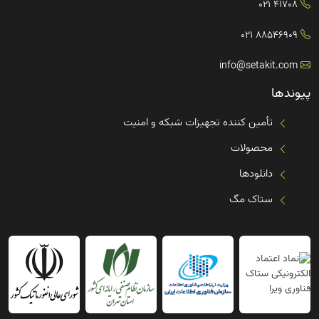
41708 021
88546909 021
info@setakit.com
پیوندها
تأمین کننده تجهیزات شبکه و امنیت
محصولات
دانلودها
ستاک مگ