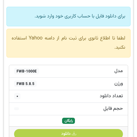
برای دانلود فایل با حساب کاربری خود وارد شوید.
لطفا تا اطلاع ثانوی برای ثبت نام از دامنه Yahoo استفاده
نکنید.
مدل
FWB-1000E
ورژن
FWB 5.8.5
تعداد دانلود
0
حجم فایل
رایگان
دانلود