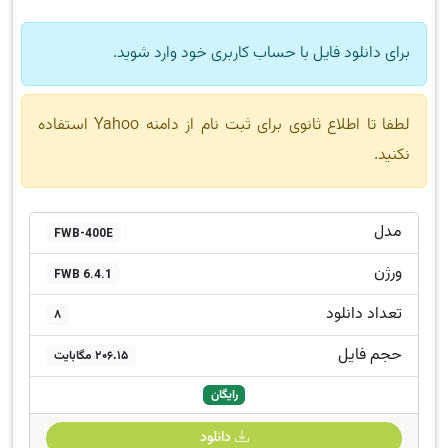
برای دانلود فایل با حساب کاربری خود وارد شوید.
لطفا تا اطلاع ثانوی برای ثبت نام از دامنه Yahoo استفاده
نکنید.
مدل
FWB-400E
ورژن
FWB 6.4.1
تعداد دانلود
8
حجم فایل
206.15 مگابایت
رایگان
دانلود