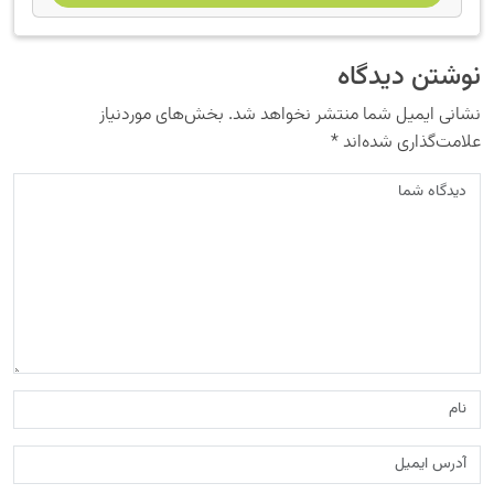
نوشتن دیدگاه
نشانی ایمیل شما منتشر نخواهد شد.
بخش‌های موردنیاز
علامت‌گذاری شده‌اند
*