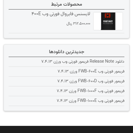
محصولات مرتبط
لایسنس فایروال فورتی وب 400E
312،500،000
﷼
جدیدترین دانلودها
دانلود Release Note فریمور فورتی وب ورژن 7.4.13
فریمور فورتی وب FWB-600E ورژن 7.4.13
فریمور فورتی وب FWB-600D ورژن 7.4.13
فریمور فورتی وب FWB-1000F ورژن 7.4.13
فریمور فورتی وب FWB-1000E ورژن 7.4.13