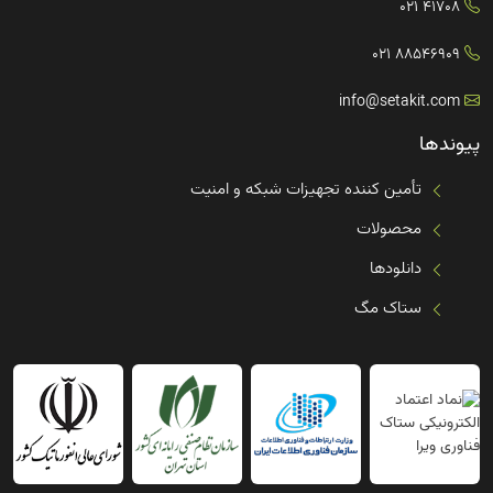
41708 021
88546909 021
info@setakit.com
پیوندها
تأمین کننده تجهیزات شبکه و امنیت
محصولات
دانلودها
ستاک مگ