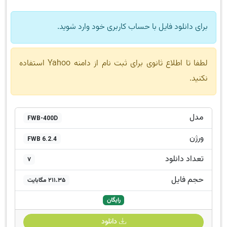
برای دانلود فایل با حساب کاربری خود وارد شوید.
لطفا تا اطلاع ثانوی برای ثبت نام از دامنه Yahoo استفاده
نکنید.
مدل
FWB-400D
ورژن
FWB 6.2.4
تعداد دانلود
7
حجم فایل
211.35 مگابایت
رایگان
دانلود