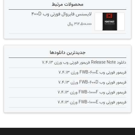
محصولات مرتبط
لایسنس فایروال فورتی وب 400D
312،500،000
﷼
جدیدترین دانلودها
دانلود Release Note فریمور فورتی وب ورژن 7.4.13
فریمور فورتی وب FWB-600E ورژن 7.4.13
فریمور فورتی وب FWB-600D ورژن 7.4.13
فریمور فورتی وب FWB-1000F ورژن 7.4.13
فریمور فورتی وب FWB-1000E ورژن 7.4.13