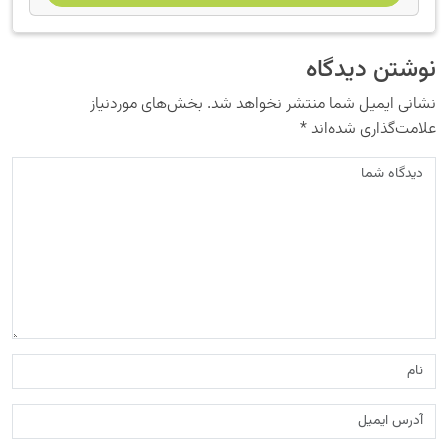
نوشتن دیدگاه
نشانی ایمیل شما منتشر نخواهد شد.
بخش‌های موردنیاز
علامت‌گذاری شده‌اند
*