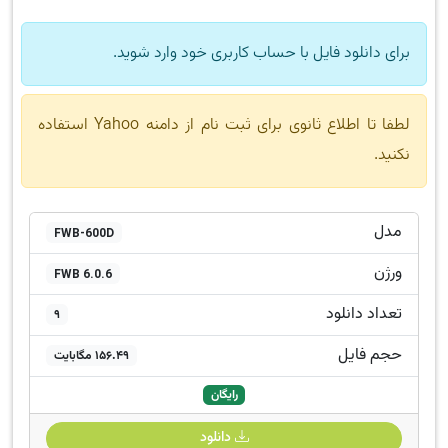
برای دانلود فایل با حساب کاربری خود وارد شوید.
لطفا تا اطلاع ثانوی برای ثبت نام از دامنه Yahoo استفاده
نکنید.
مدل
FWB-600D
ورژن
FWB 6.0.6
تعداد دانلود
9
حجم فایل
156.49 مگابایت
رایگان
دانلود