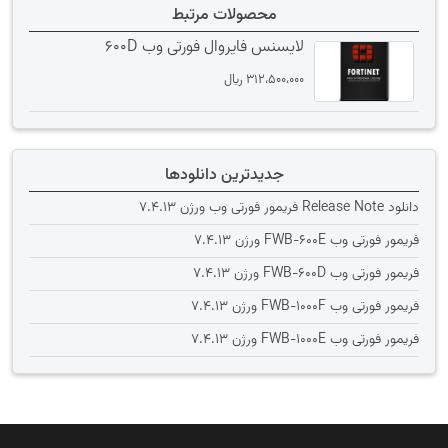
محصولات مرتبط
لایسنس فایروال فورتی وب 600D
312،500،000
﷼
جدیدترین دانلودها
دانلود Release Note فریمور فورتی وب ورژن 7.4.13
فریمور فورتی وب FWB-600E ورژن 7.4.13
فریمور فورتی وب FWB-600D ورژن 7.4.13
فریمور فورتی وب FWB-1000F ورژن 7.4.13
فریمور فورتی وب FWB-1000E ورژن 7.4.13