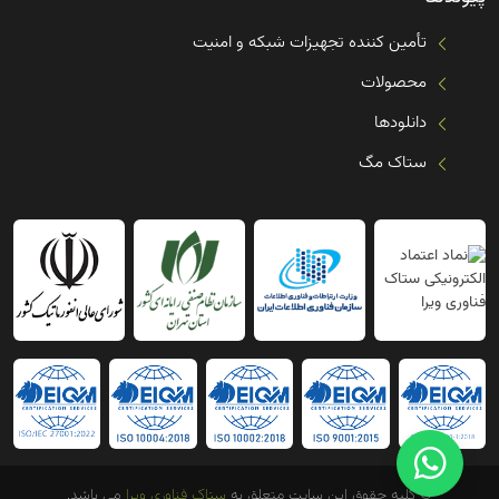
تأمین کننده تجهیزات شبکه و امنیت
محصولات
دانلودها
ستاک مگ
© کلیه حقوق این سایت متعلق به
ستاک فناوری ویرا
می باشد.