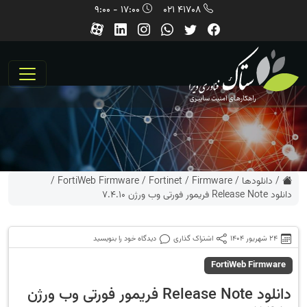
17:00 - 9:00
41708 021
/
دانلودها
/
Firmware
/
Fortinet
/
FortiWeb Firmware
/
دانلود Release Note فریمور فورتی وب ورژن 7.4.10
24 شهریور 1404
اشتراک گذاری
دیدگاه خود را بنویسید
FortiWeb Firmware
دانلود Release Note فریمور فورتی وب ورژن