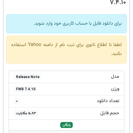
7.4.10
برای دانلود فایل با حساب کاربری خود وارد شوید.
لطفا تا اطلاع ثانوی برای ثبت نام از دامنه Yahoo استفاده
نکنید.
مدل
Release Note
ورژن
FWB 7.4.10
تعداد دانلود
0
حجم فایل
5.83 مگابایت
رایگان