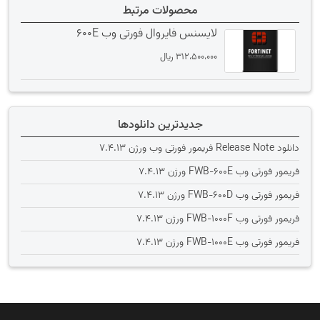
محصولات مرتبط
لایسنس فایروال فورتی وب 600E
312،500،000
﷼
جدیدترین دانلودها
دانلود Release Note فریمور فورتی وب ورژن 7.4.13
فریمور فورتی وب FWB-600E ورژن 7.4.13
فریمور فورتی وب FWB-600D ورژن 7.4.13
فریمور فورتی وب FWB-1000F ورژن 7.4.13
فریمور فورتی وب FWB-1000E ورژن 7.4.13