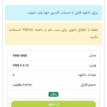
برای دانلود فایل با حساب کاربری خود وارد شوید.
لطفا تا اطلاع ثانوی برای ثبت نام از دامنه Yahoo استفاده
نکنید.
مدل
FWB-600E
ورژن
FWB 6.3.19
تعداد دانلود
6
حجم فایل
203.68 مگابایت
رایگان
دانلود