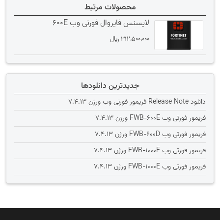
محصولات مرتبط
لایسنس فایروال فورتی وب 600E
312،500،000
﷼
جدیدترین دانلودها
دانلود Release Note فریمور فورتی وب ورژن 7.4.13
فریمور فورتی وب FWB-600E ورژن 7.4.13
فریمور فورتی وب FWB-600D ورژن 7.4.13
فریمور فورتی وب FWB-1000F ورژن 7.4.13
فریمور فورتی وب FWB-1000E ورژن 7.4.13