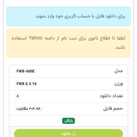
برای دانلود فایل با حساب کاربری خود وارد شوید.
لطفا تا اطلاع ثانوی برای ثبت نام از دامنه Yahoo استفاده
نکنید.
مدل
FWB-600E
ورژن
FWB 6.3.16
تعداد دانلود
8
حجم فایل
202.88 مگابایت
رایگان
دانلود