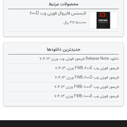
محصولات مرتبط
لایسنس فایروال فورتی وب 600D
312،500،000
﷼
جدیدترین دانلودها
دانلود Release Note فریمور فورتی وب ورژن 7.4.13
فریمور فورتی وب FWB-600E ورژن 7.4.13
فریمور فورتی وب FWB-600D ورژن 7.4.13
فریمور فورتی وب FWB-1000F ورژن 7.4.13
فریمور فورتی وب FWB-1000E ورژن 7.4.13