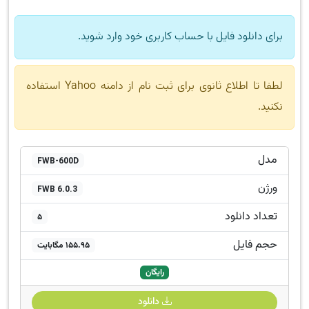
برای دانلود فایل با حساب کاربری خود وارد شوید.
لطفا تا اطلاع ثانوی برای ثبت نام از دامنه Yahoo استفاده
نکنید.
مدل
FWB-600D
ورژن
FWB 6.0.3
تعداد دانلود
5
حجم فایل
155.95 مگابایت
رایگان
دانلود