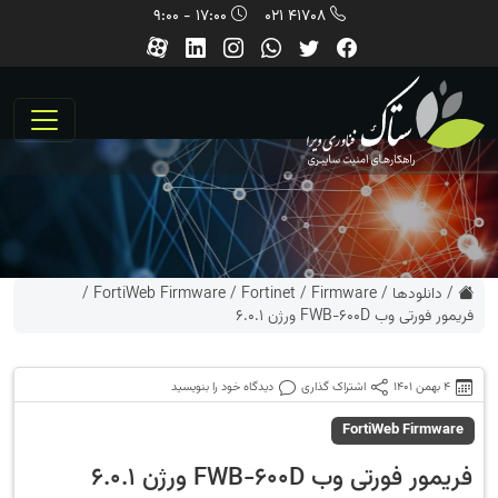
17:00 - 9:00
41708 021
/
دانلودها
/
Firmware
/
Fortinet
/
FortiWeb Firmware
/
فریمور فورتی وب FWB-600D ورژن 6.0.1
4 بهمن 1401
اشتراک گذاری
دیدگاه خود را بنویسید
FortiWeb Firmware
فریمور فورتی وب FWB-600D ورژن 6.0.1