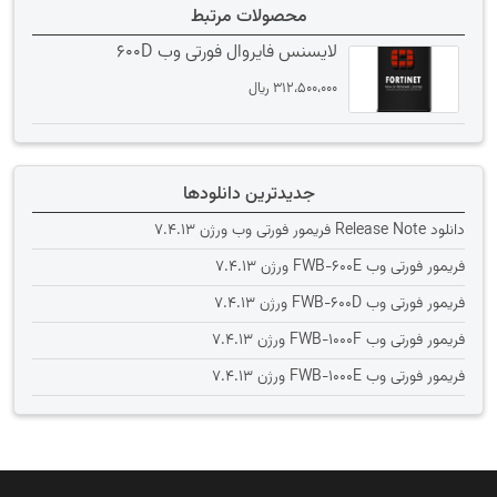
محصولات مرتبط
لایسنس فایروال فورتی وب 600D
312،500،000
﷼
جدیدترین دانلودها
دانلود Release Note فریمور فورتی وب ورژن 7.4.13
فریمور فورتی وب FWB-600E ورژن 7.4.13
فریمور فورتی وب FWB-600D ورژن 7.4.13
فریمور فورتی وب FWB-1000F ورژن 7.4.13
فریمور فورتی وب FWB-1000E ورژن 7.4.13