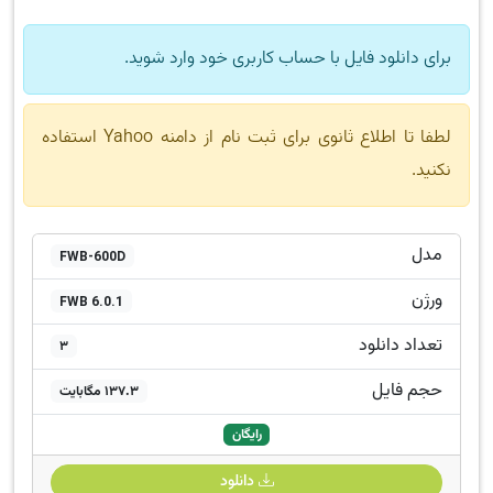
برای دانلود فایل با حساب کاربری خود وارد شوید.
لطفا تا اطلاع ثانوی برای ثبت نام از دامنه Yahoo استفاده
نکنید.
مدل
FWB-600D
ورژن
FWB 6.0.1
تعداد دانلود
3
حجم فایل
137.3 مگابایت
رایگان
دانلود