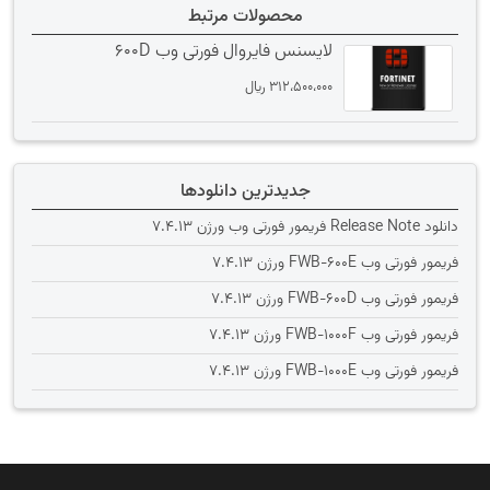
محصولات مرتبط
لایسنس فایروال فورتی وب 600D
312،500،000
﷼
جدیدترین دانلودها
دانلود Release Note فریمور فورتی وب ورژن 7.4.13
فریمور فورتی وب FWB-600E ورژن 7.4.13
فریمور فورتی وب FWB-600D ورژن 7.4.13
فریمور فورتی وب FWB-1000F ورژن 7.4.13
فریمور فورتی وب FWB-1000E ورژن 7.4.13