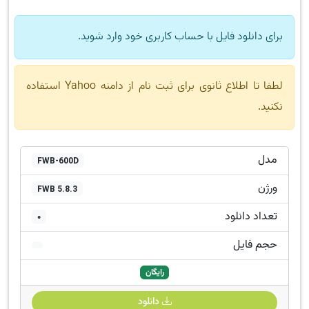
برای دانلود فایل با حساب کاربری خود وارد شوید.
لطفا تا اطلاع ثانوی برای ثبت نام از دامنه Yahoo استفاده
نکنید.
مدل
FWB-600D
ورژن
FWB 5.8.3
تعداد دانلود
0
حجم فایل
رایگان
دانلود