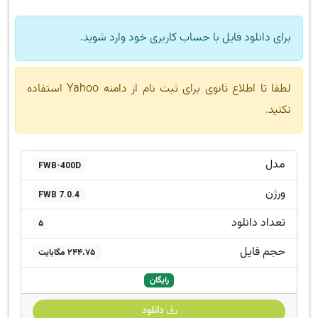
برای دانلود فایل با حساب کاربری خود وارد شوید.
لطفا تا اطلاع ثانوی برای ثبت نام از دامنه Yahoo استفاده
نکنید.
مدل
FWB-400D
ورژن
FWB 7.0.4
تعداد دانلود
5
حجم فایل
244.75 مگابایت
رایگان
دانلود