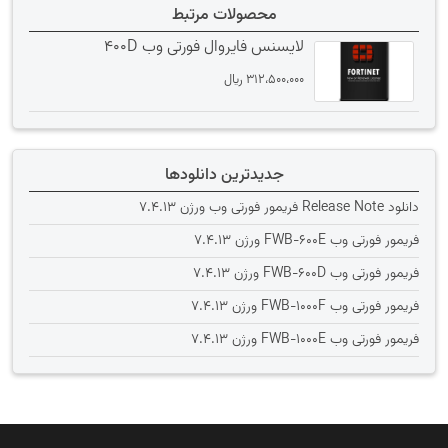
محصولات مرتبط
لایسنس فایروال فورتی وب 400D
312،500،000
﷼
جدیدترین دانلودها
دانلود Release Note فریمور فورتی وب ورژن 7.4.13
فریمور فورتی وب FWB-600E ورژن 7.4.13
فریمور فورتی وب FWB-600D ورژن 7.4.13
فریمور فورتی وب FWB-1000F ورژن 7.4.13
فریمور فورتی وب FWB-1000E ورژن 7.4.13