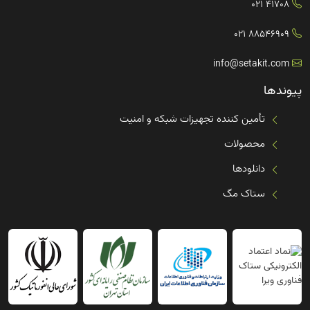
41708 021
88546909 021
info@setakit.com
پیوندها
تأمین کننده تجهیزات شبکه و امنیت
محصولات
دانلودها
ستاک مگ