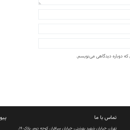
 که دوباره دیدگاهی می‌نویسم.
تماس با ما
پیو
تهران، خیابان شهید بهشتی، خیابان سرافراز، کوچه دوم، پلاک ۱۹،