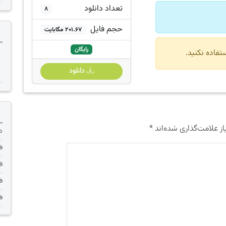
تعداد دانلود
8
حجم فایل
201.67 مگابایت
رایگان
دانلود
ز علامت‌گذاری شده‌اند
*
دانلود 
فر
فر
فر
فر