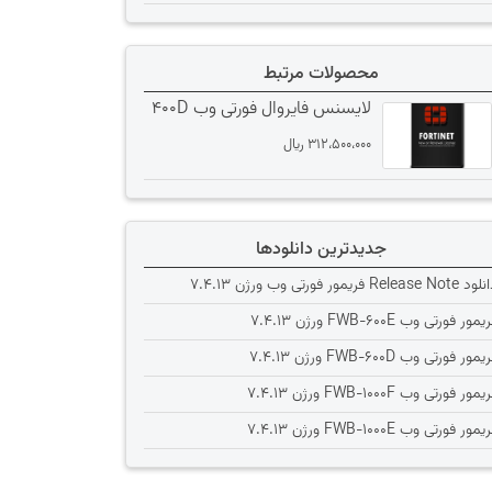
محصولات مرتبط
لایسنس فایروال فورتی وب 400D
312،500،000
﷼
جدیدترین دانلودها
Release Note فریمور فورتی وب ورژن 7.4.13
یمور فورتی وب FWB-600E ورژن 7.4.13
یمور فورتی وب FWB-600D ورژن 7.4.13
یمور فورتی وب FWB-1000F ورژن 7.4.13
یمور فورتی وب FWB-1000E ورژن 7.4.13