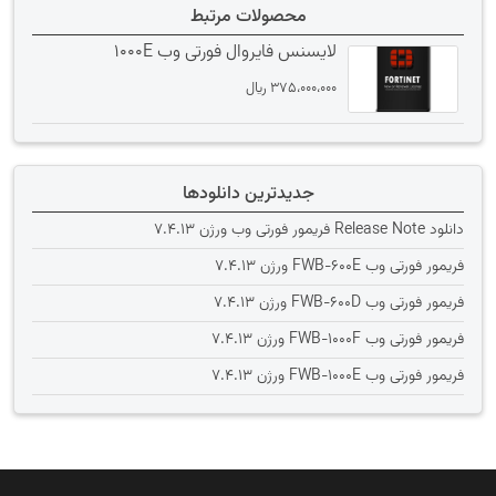
محصولات مرتبط
لایسنس فایروال فورتی وب 1000E
375،000،000
﷼
جدیدترین دانلودها
دانلود Release Note فریمور فورتی وب ورژن 7.4.13
فریمور فورتی وب FWB-600E ورژن 7.4.13
فریمور فورتی وب FWB-600D ورژن 7.4.13
فریمور فورتی وب FWB-1000F ورژن 7.4.13
فریمور فورتی وب FWB-1000E ورژن 7.4.13