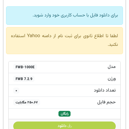
برای دانلود فایل با حساب کاربری خود وارد شوید.
لطفا تا اطلاع ثانوی برای ثبت نام از دامنه Yahoo استفاده
نکنید.
مدل
FWB-1000E
ورژن
FWB 7.2.9
تعداد دانلود
0
حجم فایل
250.67 مگابایت
رایگان
دانلود