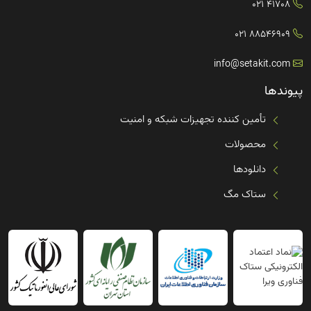
41708 021
88546909 021
info@setakit.com
پیوندها
تأمین کننده تجهیزات شبکه و امنیت
محصولات
دانلودها
ستاک مگ