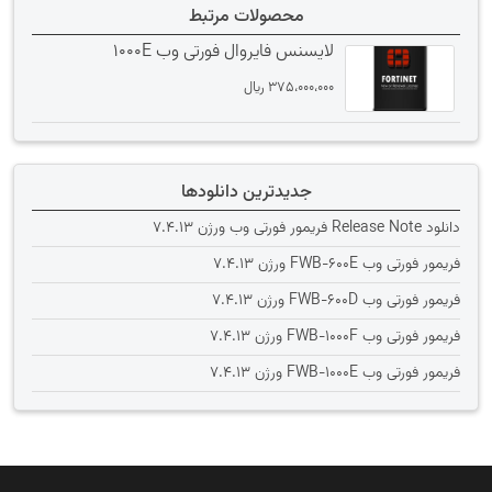
محصولات مرتبط
لایسنس فایروال فورتی وب 1000E
375،000،000
﷼
جدیدترین دانلودها
دانلود Release Note فریمور فورتی وب ورژن 7.4.13
فریمور فورتی وب FWB-600E ورژن 7.4.13
فریمور فورتی وب FWB-600D ورژن 7.4.13
فریمور فورتی وب FWB-1000F ورژن 7.4.13
فریمور فورتی وب FWB-1000E ورژن 7.4.13