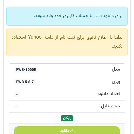
برای دانلود فایل با حساب کاربری خود وارد شوید.
لطفا تا اطلاع ثانوی برای ثبت نام از دامنه Yahoo استفاده
نکنید.
مدل
FWB-1000E
ورژن
FWB 5.8.7
تعداد دانلود
0
حجم فایل
رایگان
دانلود