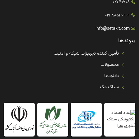
41708 021
88546909 021
info@setakit.com
پیوندها
تأمین کننده تجهیزات شبکه و امنیت
محصولات
دانلودها
ستاک مگ