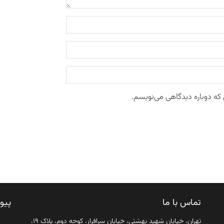
 که دوباره دیدگاهی می‌نویسم.
تماس با ما
پیو
تهران، خیابان شهید بهشتی، خیابان سرافراز، کوچه دوم، پلاک ۱۹،