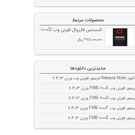
محصولات مرتبط
لایسنس فایروال فورتی وب 1000D
375،000،000
﷼
جدیدترین دانلودها
Release Note فریمور فورتی وب ورژن 7.4.13
یمور فورتی وب FWB-600E ورژن 7.4.13
یمور فورتی وب FWB-600D ورژن 7.4.13
یمور فورتی وب FWB-1000F ورژن 7.4.13
یمور فورتی وب FWB-1000E ورژن 7.4.13