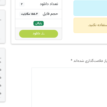
تعداد دانلود
2
حجم فایل
155.4 مگابایت
رایگان
دانلود
ز علامت‌گذاری شده‌اند
*
دانلود 
فر
فر
فر
فر